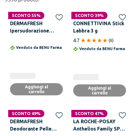
SCONTO 55%
SCONTO 39%
DERMAFRESH
CONNETTIVINA Stick
Ipersudorazione
Labbra 3 g
Latte Corpo 100 ml
4.7
(
6
)
Venduto da
BENU Farma
Venduto da
BENU Farma
Aggiungi al
Aggiungi al
carrello
carrello
SCONTO 49%
SCONTO 47%
DERMAFRESH
LA ROCHE-POSAY
Deodorante Pelle
Anthelios Family SPF