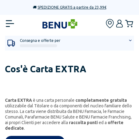
🚚
SPEDIZIONE GRATIS a partire da 23,99€
Consegna e offerte per
Cos'è Carta EXTRA
Carta EXTRA
è una carta personale
completamente gratuita
utilizzabile dal Titolare o da componenti del nucleo familiare dello
stesso. La carta viene distribuita da BENU Farmacia, le Farmacie
Comunali, Parafarmacie BENU Salute e BENU Farmacie Franchising,
ai propri Clienti per accedere alla
raccolta punti
ed a
offerte
dedicate
.