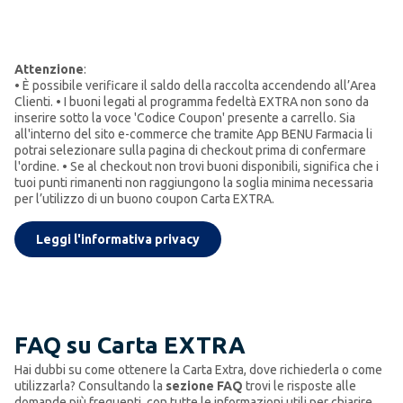
Attenzione
:
• È possibile verificare il saldo della raccolta accendendo all’Area
Clienti. • I buoni legati al programma fedeltà EXTRA non sono da
inserire sotto la voce 'Codice Coupon' presente a carrello. Sia
all'interno del sito e-commerce che tramite App BENU Farmacia li
potrai selezionare sulla pagina di checkout prima di confermare
l'ordine. • Se al checkout non trovi buoni disponibili, significa che i
tuoi punti rimanenti non raggiungono la soglia minima necessaria
per l’utilizzo di un buono coupon Carta EXTRA.
Leggi l'informativa privacy
FAQ su Carta EXTRA
Hai dubbi su come ottenere la Carta Extra, dove richiederla o come
utilizzarla? Consultando la
sezione FAQ
trovi le risposte alle
domande più frequenti, con tutte le informazioni utili per chiarire