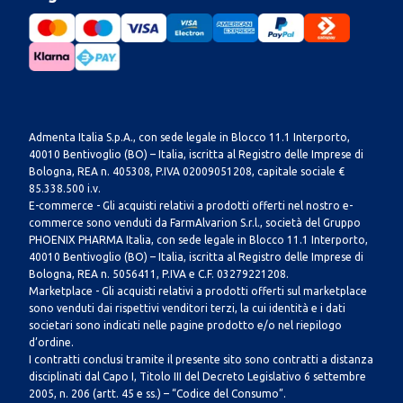
Admenta Italia S.p.A., con sede legale in Blocco 11.1 Interporto,
40010 Bentivoglio (BO) – Italia, iscritta al Registro delle Imprese di
Bologna, REA n. 405308, P.IVA 02009051208, capitale sociale €
85.338.500 i.v.
E-commerce - Gli acquisti relativi a prodotti offerti nel nostro e-
commerce sono venduti da FarmAlvarion S.r.l., società del Gruppo
PHOENIX PHARMA Italia, con sede legale in Blocco 11.1 Interporto,
40010 Bentivoglio (BO) – Italia, iscritta al Registro delle Imprese di
Bologna, REA n. 5056411, P.IVA e C.F. 03279221208.
Marketplace - Gli acquisti relativi a prodotti offerti sul marketplace
sono venduti dai rispettivi venditori terzi, la cui identità e i dati
societari sono indicati nelle pagine prodotto e/o nel riepilogo
d’ordine.
I contratti conclusi tramite il presente sito sono contratti a distanza
disciplinati dal Capo I, Titolo III del Decreto Legislativo 6 settembre
2005, n. 206 (artt. 45 e ss.) – “Codice del Consumo”.