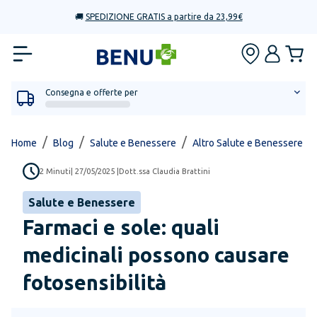
🚚
SPEDIZIONE GRATIS a partire da 23,99€
Consegna e offerte per
/
/
/
/
Home
Blog
Salute e Benessere
Altro Salute e Benessere
2
Minuti
|
27/05/2025
|
Dott.ssa Claudia Brattini
Salute e Benessere
Farmaci e sole: quali
medicinali possono causare
fotosensibilità