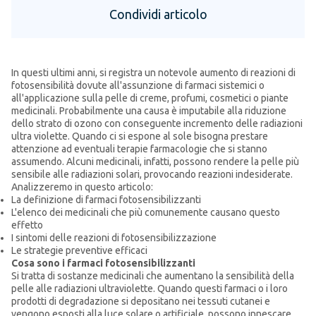
Condividi articolo
In questi ultimi anni, si registra un notevole aumento di reazioni di
fotosensibilità dovute all'assunzione di farmaci sistemici o
all'applicazione sulla pelle di creme, profumi, cosmetici o piante
medicinali. Probabilmente una causa è imputabile alla riduzione
dello strato di ozono con conseguente incremento delle radiazioni
ultra violette. Quando ci si espone al sole bisogna prestare
attenzione ad eventuali terapie farmacologie che si stanno
assumendo. Alcuni medicinali, infatti, possono rendere la pelle più
sensibile alle radiazioni solari, provocando reazioni indesiderate.
Analizzeremo in questo articolo:
La definizione di farmaci fotosensibilizzanti
L'elenco dei medicinali che più comunemente causano questo
effetto
I sintomi delle reazioni di fotosensibilizzazione
Le strategie preventive efficaci
Cosa sono i farmaci fotosensibilizzanti
Si tratta di sostanze medicinali che aumentano la sensibilità della
pelle alle radiazioni ultraviolette. Quando questi farmaci o i loro
prodotti di degradazione si depositano nei tessuti cutanei e
vengono esposti alla luce solare o artificiale, possono innescare