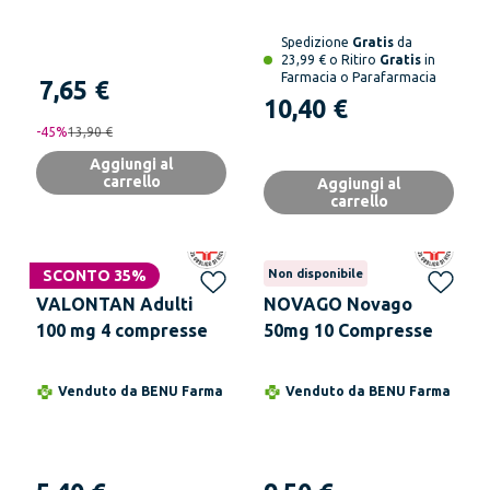
Nausea
Spedizione
Gratis
da
23,99 € o Ritiro
Gratis
in
Farmacia o Parafarmacia
7,65 €
10,40 €
-
45
%
13,90 €
Aggiungi al
carrello
Aggiungi al
carrello
SCONTO 35%
Non disponibile
VALONTAN Adulti
NOVAGO Novago
100 mg 4 compresse
50mg 10 Compresse
Venduto da
BENU Farma
Venduto da
BENU Farma