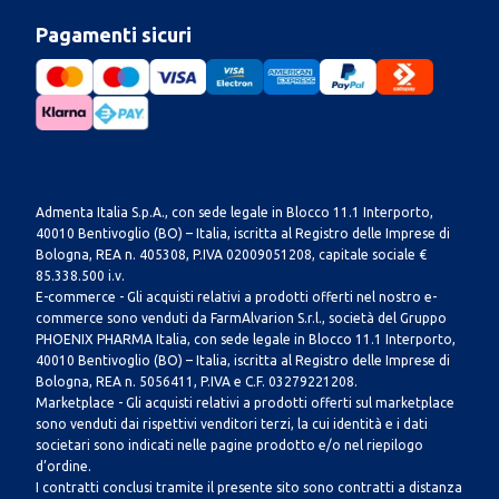
Pagamenti sicuri
Admenta Italia S.p.A., con sede legale in Blocco 11.1 Interporto,
40010 Bentivoglio (BO) – Italia, iscritta al Registro delle Imprese di
Bologna, REA n. 405308, P.IVA 02009051208, capitale sociale €
85.338.500 i.v.
E-commerce - Gli acquisti relativi a prodotti offerti nel nostro e-
commerce sono venduti da FarmAlvarion S.r.l., società del Gruppo
PHOENIX PHARMA Italia, con sede legale in Blocco 11.1 Interporto,
40010 Bentivoglio (BO) – Italia, iscritta al Registro delle Imprese di
Bologna, REA n. 5056411, P.IVA e C.F. 03279221208.
Marketplace - Gli acquisti relativi a prodotti offerti sul marketplace
sono venduti dai rispettivi venditori terzi, la cui identità e i dati
societari sono indicati nelle pagine prodotto e/o nel riepilogo
d’ordine.
I contratti conclusi tramite il presente sito sono contratti a distanza