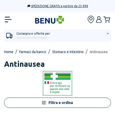
🚚
SPEDIZIONE GRATIS a partire da 23,99€
Consegna e offerte per
/
/
/
Home
Farmaci da banco
Stomaco e intestino
Antinausea
Antinausea
Filtra e ordina