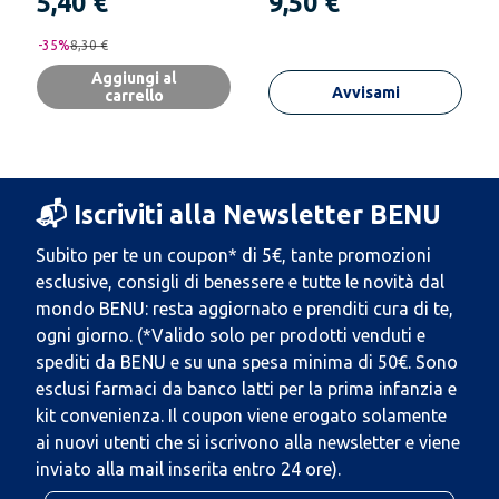
5,40 €
9,50 €
-
35
%
8,30 €
Aggiungi al
Avvisami
carrello
📬 Iscriviti alla Newsletter BENU
Subito per te un coupon* di 5€, tante promozioni
esclusive, consigli di benessere e tutte le novità dal
mondo BENU: resta aggiornato e prenditi cura di te,
ogni giorno. (*Valido solo per prodotti venduti e
spediti da BENU e su una spesa minima di 50€. Sono
esclusi farmaci da banco latti per la prima infanzia e
kit convenienza. Il coupon viene erogato solamente
ai nuovi utenti che si iscrivono alla newsletter e viene
inviato alla mail inserita entro 24 ore).