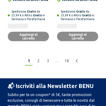
Spedizione
Gratis
da
Spedizione
Gratis
da
23,99 € o Ritiro
Gratis
in
23,99 € o Ritiro
Gratis
in
Farmacia o Parafarmacia
Farmacia o Parafarmacia
Aggiungi al
Aggiungi al
carrello
carrello
1
2
3
…
18
📬 Iscriviti alla Newsletter BENU
Subito per te un coupon* di 5€, tante promozioni
esclusive, consigli di benessere e tutte le novità dal