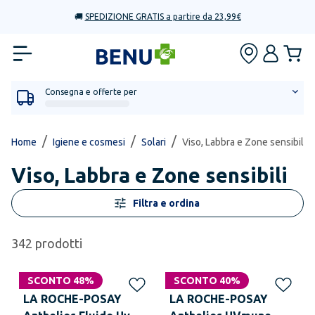
🚚
SPEDIZIONE GRATIS a partire da 23,99€
Consegna e offerte per
/
/
/
Home
Igiene e cosmesi
Solari
Viso, Labbra e Zone sensibili
Viso, Labbra e Zone sensibili
Filtra e ordina
342
prodotti
SCONTO 48%
SCONTO 40%
LA ROCHE-POSAY
LA ROCHE-POSAY