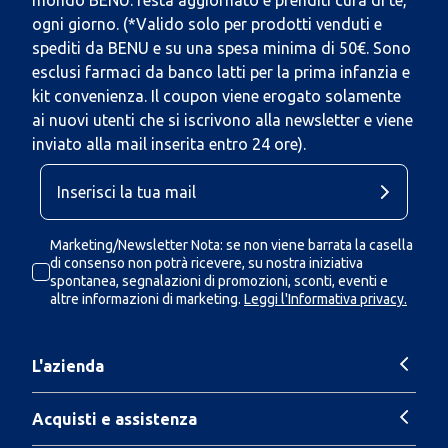
mondo BENU: resta aggiornato e prenditi cura di te,
ogni giorno. (*Valido solo per prodotti venduti e
spediti da BENU e su una spesa minima di 50€. Sono
esclusi farmaci da banco latti per la prima infanzia e
kit convenienza. Il coupon viene erogato solamente
ai nuovi utenti che si iscrivono alla newsletter e viene
inviato alla mail inserita entro 24 ore).
Marketing/Newsletter Nota: se non viene barrata la casella
di consenso non potrà ricevere, su nostra iniziativa
spontanea, segnalazioni di promozioni, sconti, eventi e
altre informazioni di marketing.
Leggi l'Informativa privacy.
L'azienda
Acquisti e assistenza