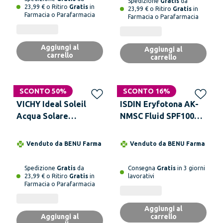
Spedizione
Gratis
da
23,99 € o Ritiro
Gratis
in
23,99 € o Ritiro
Gratis
in
Farmacia o Parafarmacia
Farmacia o Parafarmacia
Aggiungi al
Aggiungi al
carrello
carrello
SCONTO 50%
SCONTO 16%
VICHY Ideal Soleil
ISDIN Eryfotona AK-
Acqua Solare
NMSC Fluid SPF100+
Protettiva Spray SPF
50 ml
30 Abbronzatura
Venduto da
BENU Farma
Venduto da
BENU Farma
Intensa 200 ml
Spedizione
Gratis
da
Consegna
Gratis
in 3 giorni
23,99 € o Ritiro
Gratis
in
lavorativi
Farmacia o Parafarmacia
Aggiungi al
Aggiungi al
carrello