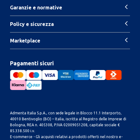
Garanzie e normative
Policy e sicurezza
Marketplace
Pagamenti sicuri
Admenta Italia S.p.A., con sede legale in Blocco 11.1 Interporto,
40010 Bentivoglio (BO) – Italia, iscritta al Registro delle Imprese di
Bologna, REA n. 405308, P.IVA 02009051208, capitale sociale €
85.338.500 i.v.
E-commerce - Gli acquisti relativi a prodotti offerti nel nostro e-