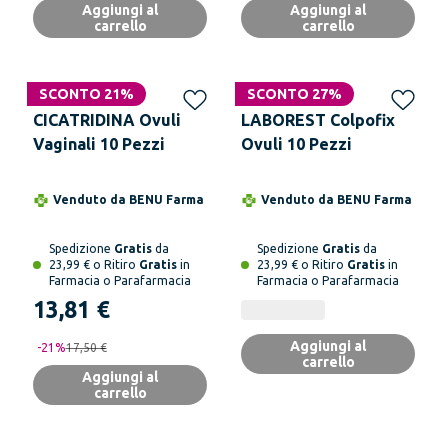
Aggiungi al
Aggiungi al
carrello
carrello
SCONTO 21%
SCONTO 27%
CICATRIDINA Ovuli
LABOREST Colpofix
Vaginali 10 Pezzi
Ovuli 10 Pezzi
Venduto da
BENU Farma
Venduto da
BENU Farma
Spedizione
Gratis
da
Spedizione
Gratis
da
23,99 € o Ritiro
Gratis
in
23,99 € o Ritiro
Gratis
in
Farmacia o Parafarmacia
Farmacia o Parafarmacia
13,81 €
Aggiungi al
-
21
%
17,50 €
carrello
Aggiungi al
carrello