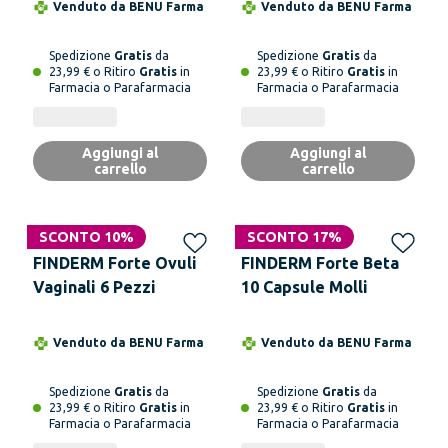
Venduto da
BENU Farma
Venduto da
BENU Farma
Spedizione
Gratis
da
Spedizione
Gratis
da
23,99 € o Ritiro
Gratis
in
23,99 € o Ritiro
Gratis
in
Farmacia o Parafarmacia
Farmacia o Parafarmacia
Aggiungi al
Aggiungi al
carrello
carrello
SCONTO 10%
SCONTO 17%
FINDERM Forte Ovuli
FINDERM Forte Beta
Vaginali 6 Pezzi
10 Capsule Molli
Venduto da
BENU Farma
Venduto da
BENU Farma
Spedizione
Gratis
da
Spedizione
Gratis
da
23,99 € o Ritiro
Gratis
in
23,99 € o Ritiro
Gratis
in
Farmacia o Parafarmacia
Farmacia o Parafarmacia