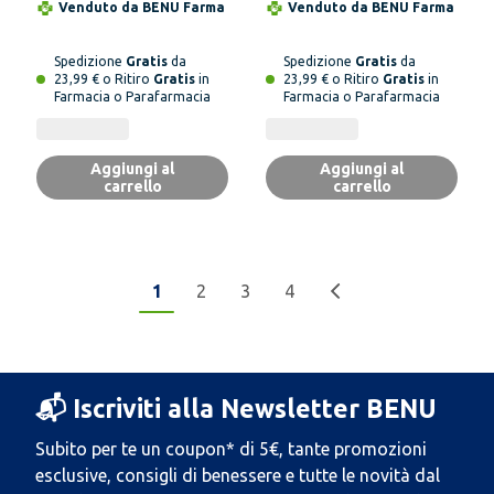
Venduto da
BENU Farma
Venduto da
BENU Farma
Spedizione
Gratis
da
Spedizione
Gratis
da
23,99 € o Ritiro
Gratis
in
23,99 € o Ritiro
Gratis
in
Farmacia o Parafarmacia
Farmacia o Parafarmacia
Aggiungi al
Aggiungi al
carrello
carrello
1
2
3
4
📬 Iscriviti alla Newsletter BENU
Subito per te un coupon* di 5€, tante promozioni
esclusive, consigli di benessere e tutte le novità dal