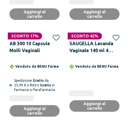
Aggiungi al
Aggiungi al
carrello
carrello
SCONTO 17%
SCONTO 42%
AB 300 10 Capsule
SAUGELLA Lavanda
Molli Vaginali
Vaginale 140 ml 4
Flaconi
Venduto da
BENU Farma
Venduto da
BENU Farma
Spedizione
Gratis
da
23,99 € o Ritiro
Gratis
in
Farmacia o Parafarmacia
Aggiungi al
carrello
Aggiungi al
carrello