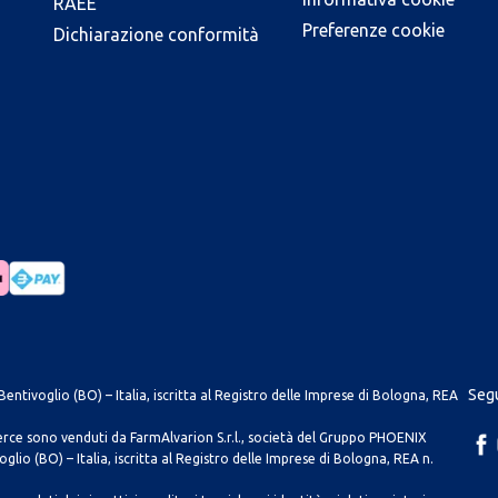
RAEE
Preferenze cookie
Dichiarazione conformità
Segu
entivoglio (BO) – Italia, iscritta al Registro delle Imprese di Bologna, REA
merce sono venduti da FarmAlvarion S.r.l., società del Gruppo PHOENIX
lio (BO) – Italia, iscritta al Registro delle Imprese di Bologna, REA n.