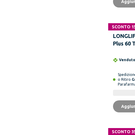
Aggiun
SCONTO 1
LONGLIF
Plus 60 
Vendut
Spedizio
o Ritiro
G
Parafarm
Aggiun
SCONTO 3