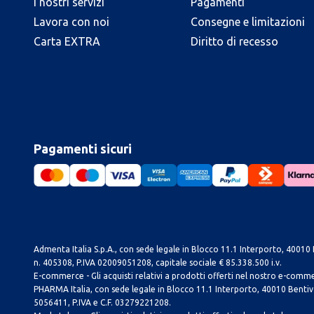
I nostri servizi
Pagamenti
Lavora con noi
Consegne e limitazioni
Carta EXTRA
Diritto di recesso
Pagamenti sicuri
Admenta Italia S.p.A., con sede legale in Blocco 11.1 Interporto, 40010 B
n. 405308, P.IVA 02009051208, capitale sociale € 85.338.500 i.v.
E-commerce - Gli acquisti relativi a prodotti offerti nel nostro e-com
PHARMA Italia, con sede legale in Blocco 11.1 Interporto, 40010 Bentivog
5056411, P.IVA e C.F. 03279221208.