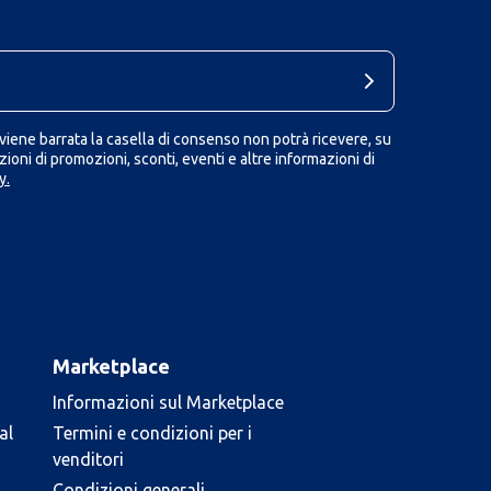
iene barrata la casella di consenso non potrà ricevere, su
ioni di promozioni, sconti, eventi e altre informazioni di
y.
Marketplace
Informazioni sul Marketplace
al
Termini e condizioni per i
venditori
Condizioni generali