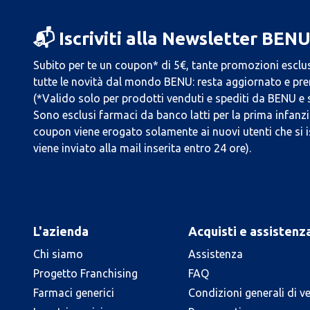
📬 Iscriviti alla Newsletter BEN
Subito per te un coupon* di 5€, tante promozioni esclus
tutte le novità dal mondo BENU: resta aggiornato e prend
(*Valido solo per prodotti venduti e spediti da BENU e
Sono esclusi farmaci da banco latti per la prima infanzia
coupon viene erogato solamente ai nuovi utenti che si i
viene inviato alla mail inserita entro 24 ore).
L'azienda
Acquisti e assistenz
Chi siamo
Assistenza
Progetto Franchising
FAQ
Farmaci generici
Condizioni generali di v