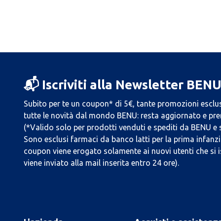
📬 Iscriviti alla Newsletter BEN
Subito per te un coupon* di 5€, tante promozioni esclus
tutte le novità dal mondo BENU: resta aggiornato e prend
(*Valido solo per prodotti venduti e spediti da BENU e
Sono esclusi farmaci da banco latti per la prima infanzia
coupon viene erogato solamente ai nuovi utenti che si i
viene inviato alla mail inserita entro 24 ore).