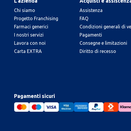
L'azienda
Acquisti e assistenz
Chi siamo
Assistenza
Progetto Franchising
FAQ
Farmaci generici
Condizioni generali di v
I nostri servizi
Pagamenti
Lavora con noi
Consegne e limitazioni
Carta EXTRA
Diritto di recesso
Pagamenti sicuri