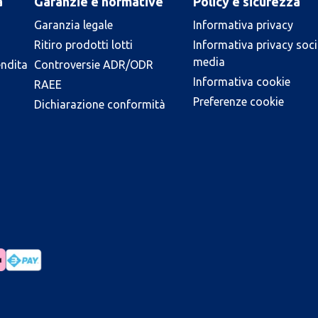
a
Garanzie e normative
Policy e sicurezza
Garanzia legale
Informativa privacy
Ritiro prodotti lotti
Informativa privacy soci
media
endita
Controversie ADR/ODR
Informativa cookie
RAEE
Preferenze cookie
Dichiarazione conformità