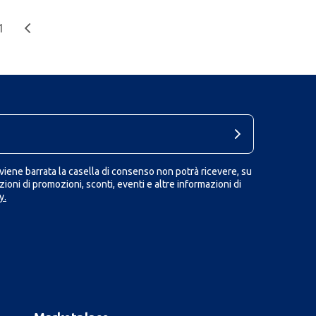
1
iene barrata la casella di consenso non potrà ricevere, su
ioni di promozioni, sconti, eventi e altre informazioni di
y.