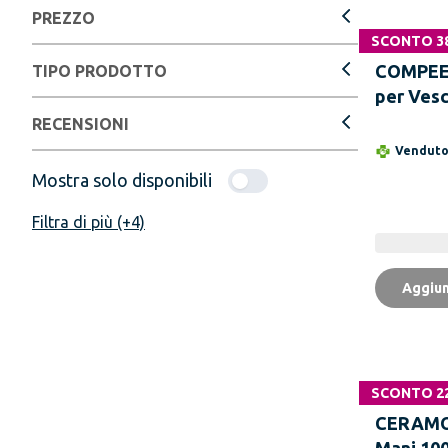
PREZZO
SCONTO 3
COMPEED
TIPO PRODOTTO
per Vesc
Pezzi
RECENSIONI
Vendut
Mostra solo disponibili
Filtra di più (+4)
Aggiun
SCONTO 2
CERAMO
Mani 100