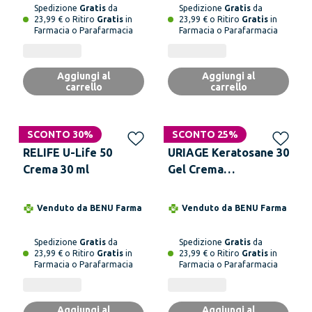
Spedizione
Gratis
da
Spedizione
Gratis
da
23,99 € o Ritiro
Gratis
in
23,99 € o Ritiro
Gratis
in
Farmacia o Parafarmacia
Farmacia o Parafarmacia
Aggiungi al
Aggiungi al
carrello
carrello
SCONTO 30%
SCONTO 25%
RELIFE U-Life 50
URIAGE Keratosane 30
Crema 30 ml
Gel Crema
Cheratolitica 75 ml
Venduto da
BENU Farma
Venduto da
BENU Farma
Spedizione
Gratis
da
Spedizione
Gratis
da
23,99 € o Ritiro
Gratis
in
23,99 € o Ritiro
Gratis
in
Farmacia o Parafarmacia
Farmacia o Parafarmacia
Aggiungi al
Aggiungi al