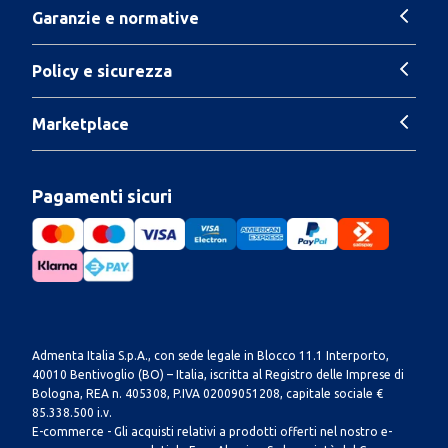
Garanzie e normative
Policy e sicurezza
Marketplace
Pagamenti sicuri
Admenta Italia S.p.A., con sede legale in Blocco 11.1 Interporto,
40010 Bentivoglio (BO) – Italia, iscritta al Registro delle Imprese di
Bologna, REA n. 405308, P.IVA 02009051208, capitale sociale €
85.338.500 i.v.
E-commerce - Gli acquisti relativi a prodotti offerti nel nostro e-