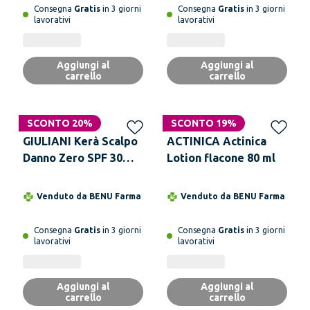
Consegna
Gratis
in 3 giorni
Consegna
Gratis
in 3 giorni
lavorativi
lavorativi
Aggiungi al
Aggiungi al
carrello
carrello
SCONTO 20%
SCONTO 19%
GIULIANI Kerà Scalpo
ACTINICA Actinica
Danno Zero SPF 30
Lotion flacone 80 ml
100 ml
Venduto da
BENU Farma
Venduto da
BENU Farma
Consegna
Gratis
in 3 giorni
Consegna
Gratis
in 3 giorni
lavorativi
lavorativi
Aggiungi al
Aggiungi al
carrello
carrello