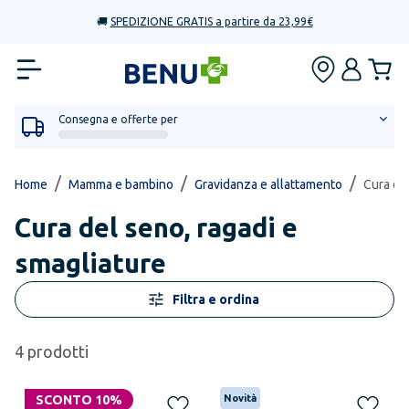
🚚
SPEDIZIONE GRATIS a partire da 23,99€
Consegna e offerte per
/
/
/
Home
Mamma e bambino
Gravidanza e allattamento
Cura del
Cura del seno, ragadi e
smagliature
Filtra e ordina
4
prodotti
SCONTO 10%
Novità