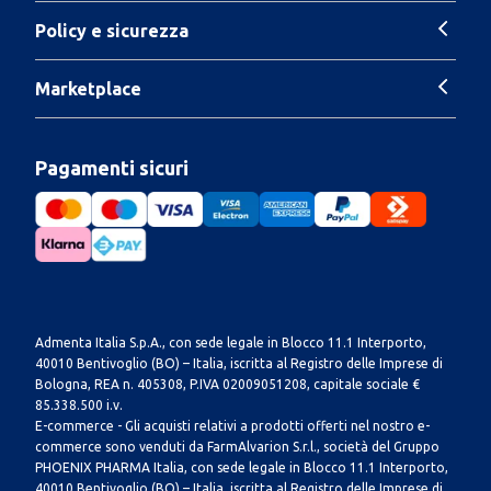
Policy e sicurezza
Marketplace
Pagamenti sicuri
Admenta Italia S.p.A., con sede legale in Blocco 11.1 Interporto,
40010 Bentivoglio (BO) – Italia, iscritta al Registro delle Imprese di
Bologna, REA n. 405308, P.IVA 02009051208, capitale sociale €
85.338.500 i.v.
E-commerce - Gli acquisti relativi a prodotti offerti nel nostro e-
commerce sono venduti da FarmAlvarion S.r.l., società del Gruppo
PHOENIX PHARMA Italia, con sede legale in Blocco 11.1 Interporto,
40010 Bentivoglio (BO) – Italia, iscritta al Registro delle Imprese di