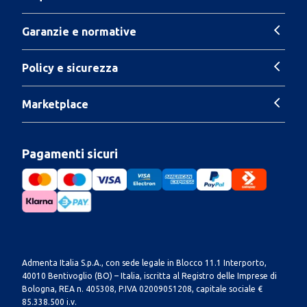
Garanzie e normative
Policy e sicurezza
Marketplace
Pagamenti sicuri
Admenta Italia S.p.A., con sede legale in Blocco 11.1 Interporto,
40010 Bentivoglio (BO) – Italia, iscritta al Registro delle Imprese di
Bologna, REA n. 405308, P.IVA 02009051208, capitale sociale €
85.338.500 i.v.