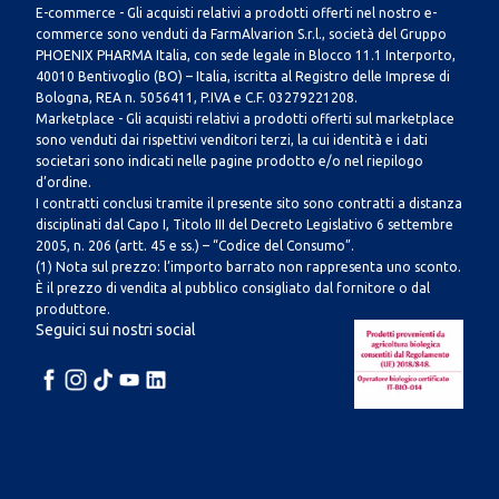
E-commerce - Gli acquisti relativi a prodotti offerti nel nostro e-
commerce sono venduti da FarmAlvarion S.r.l., società del Gruppo
PHOENIX PHARMA Italia, con sede legale in Blocco 11.1 Interporto,
40010 Bentivoglio (BO) – Italia, iscritta al Registro delle Imprese di
Bologna, REA n. 5056411, P.IVA e C.F. 03279221208.
Marketplace - Gli acquisti relativi a prodotti offerti sul marketplace
sono venduti dai rispettivi venditori terzi, la cui identità e i dati
societari sono indicati nelle pagine prodotto e/o nel riepilogo
d’ordine.
I contratti conclusi tramite il presente sito sono contratti a distanza
disciplinati dal Capo I, Titolo III del Decreto Legislativo 6 settembre
2005, n. 206 (artt. 45 e ss.) – “Codice del Consumo”.
(1) Nota sul prezzo: l’importo barrato non rappresenta uno sconto.
È il prezzo di vendita al pubblico consigliato dal fornitore o dal
produttore.
Seguici sui nostri social