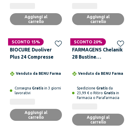
Aggiungi al
Aggiungi al
carrello
carrello
SCONTO 15%
SCONTO 20%
BIOCURE Duoliver
FARMAGENS Chelanik
Plus 24 Compresse
28 Bustine
Integratore Nichel
Detox Diet
Venduto da
BENU Farma
Venduto da
BENU Farma
Consegna
Gratis
in 3 giorni
Spedizione
Gratis
da
lavorativi
23,99 € o Ritiro
Gratis
in
Farmacia o Parafarmacia
Aggiungi al
carrello
Aggiungi al
carrello