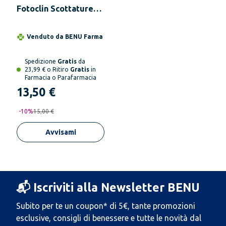
Fotoclin Scottature
Sole Crema 150 g
Venduto da
BENU Farma
Spedizione
Gratis
da
23,99 € o Ritiro
Gratis
in
Farmacia o Parafarmacia
13,50 €
-
10
%
15,00 €
Avvisami
📬 Iscriviti alla Newsletter BENU
Subito per te un coupon* di 5€, tante promozioni
esclusive, consigli di benessere e tutte le novità dal