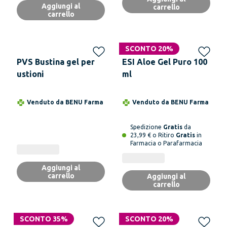
Aggiungi al
carrello
carrello
SCONTO 20%
PVS Bustina gel per
ESI Aloe Gel Puro 100
ustioni
ml
Venduto da
BENU Farma
Venduto da
BENU Farma
Spedizione
Gratis
da
23,99 € o Ritiro
Gratis
in
Farmacia o Parafarmacia
Aggiungi al
carrello
Aggiungi al
carrello
SCONTO 35%
SCONTO 20%