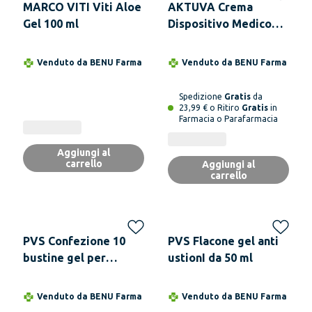
MARCO VITI Viti Aloe
AKTUVA Crema
Gel 100 ml
Dispositivo Medico
Tubo 75 ml
Venduto da
BENU Farma
Venduto da
BENU Farma
Spedizione
Gratis
da
23,99 € o Ritiro
Gratis
in
Farmacia o Parafarmacia
Aggiungi al
carrello
Aggiungi al
carrello
PVS Confezione 10
PVS Flacone gel anti
bustine gel per
ustionI da 50 ml
ustioni
Venduto da
BENU Farma
Venduto da
BENU Farma