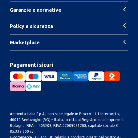
Garanzie e normative
Policy e sicurezza
Marketplace
Pagamenti sicuri
Admenta Italia S.p.A., con sede legale in Blocco 11.1 Interporto,
40010 Bentivoglio (BO) – Italia, iscritta al Registro delle Imprese di
Bologna, REA n. 405308, P.IVA 02009051208, capitale sociale €
85.338.500 i.v.
E-commerce - Gli acquisti relativi a prodotti offerti nel nostro e-