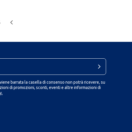
6
iene barrata la casella di consenso non potrà ricevere, su
ioni di promozioni, sconti, eventi e altre informazioni di
y.