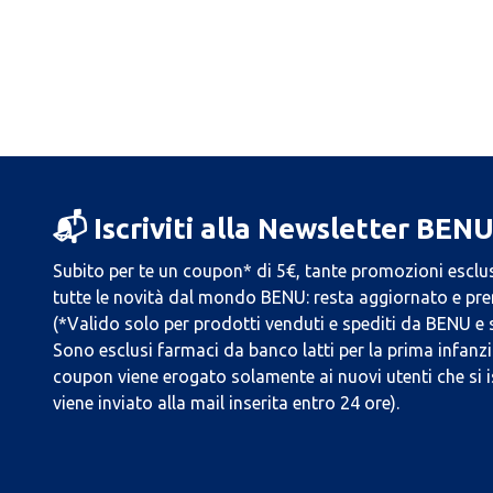
📬 Iscriviti alla Newsletter BEN
Subito per te un coupon* di 5€, tante promozioni esclus
tutte le novità dal mondo BENU: resta aggiornato e prend
(*Valido solo per prodotti venduti e spediti da BENU e
Sono esclusi farmaci da banco latti per la prima infanzia
coupon viene erogato solamente ai nuovi utenti che si i
viene inviato alla mail inserita entro 24 ore).