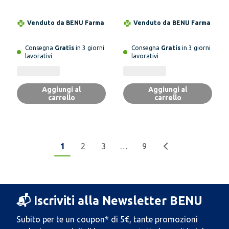
8 Pezzi
Venduto da
BENU Farma
Venduto da
BENU Farma
Consegna
Gratis
in 3 giorni
Consegna
Gratis
in 3 giorni
lavorativi
lavorativi
Aggiungi al
Aggiungi al
carrello
carrello
1
2
3
…
9
📬 Iscriviti alla Newsletter BENU
Subito per te un coupon* di 5€, tante promozioni