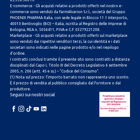
E-commerce - Gli acquisti relativi a prodotti offerti nel nostro e-
commerce sono venduti da FarmAlvarion S.r.l., società del Gruppo
PHOENIX PHARMA Italia, con sede legale in Blocco 11.1 Interporto,
40010 Bentivoglio (BO) – Italia, iscritta al Registro delle Imprese di
Bologna, REA n. 5056411, P.IVA e C.F. 03279221208.
Marketplace - Gli acquisti relativi a prodotti offerti sul marketplace
sono venduti dai rispettivi venditori terzi, la cui identità e i dati
societari sono indicati nelle pagine prodotto e/o nel riepilogo
d’ordine.
I contratti conclusi tramite il presente sito sono contratti a distanza
disciplinati dal Capo I, Titolo III del Decreto Legislativo 6 settembre
2005, n. 206 (artt. 45 e ss.) – “Codice del Consumo”.
(1) Nota sul prezzo: l’importo barrato non rappresenta uno sconto.
È il prezzo di vendita al pubblico consigliato dal fornitore o dal
produttore.
Seguici sui nostri social