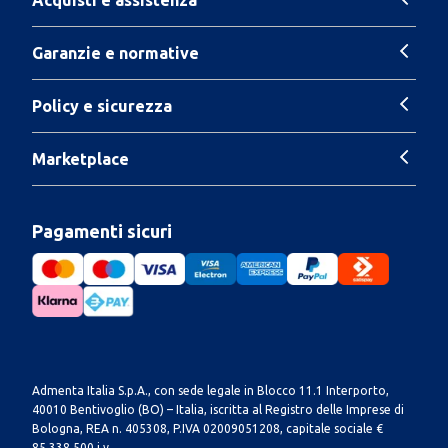
Garanzie e normative
Policy e sicurezza
Marketplace
Pagamenti sicuri
Admenta Italia S.p.A., con sede legale in Blocco 11.1 Interporto,
40010 Bentivoglio (BO) – Italia, iscritta al Registro delle Imprese di
Bologna, REA n. 405308, P.IVA 02009051208, capitale sociale €
85.338.500 i.v.