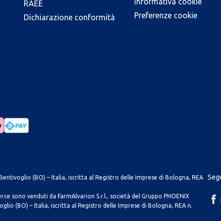
Informativa cookie
RAEE
Preferenze cookie
Dichiarazione conformità
Segu
entivoglio (BO) – Italia, iscritta al Registro delle Imprese di Bologna, REA
merce sono venduti da FarmAlvarion S.r.l., società del Gruppo PHOENIX
lio (BO) – Italia, iscritta al Registro delle Imprese di Bologna, REA n.