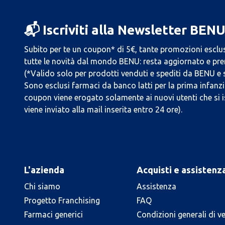
📬 Iscriviti alla Newsletter BEN
Subito per te un coupon* di 5€, tante promozioni esclus
tutte le novità dal mondo BENU: resta aggiornato e prend
(*Valido solo per prodotti venduti e spediti da BENU e
Sono esclusi farmaci da banco latti per la prima infanzia
coupon viene erogato solamente ai nuovi utenti che si i
viene inviato alla mail inserita entro 24 ore).
L'azienda
Acquisti e assistenz
Chi siamo
Assistenza
Progetto Franchising
FAQ
Farmaci generici
Condizioni generali di v