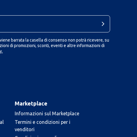
iene barrata la casella di consenso non potrà ricevere, su
ioni di promozioni, sconti, eventi e altre informazioni di
y.
Marketplace
Informazioni sul Marketplace
al
Termini e condizioni per i
venditori