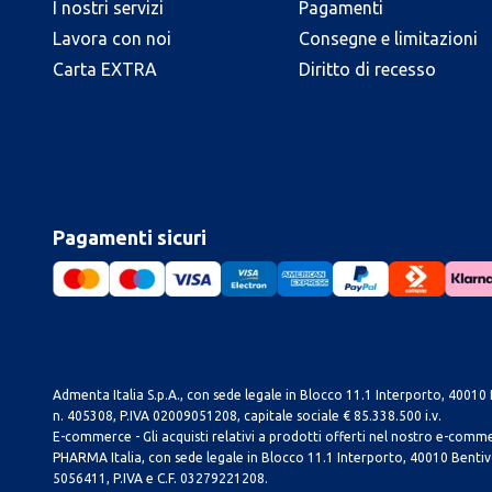
I nostri servizi
Pagamenti
Lavora con noi
Consegne e limitazioni
Carta EXTRA
Diritto di recesso
Pagamenti sicuri
Admenta Italia S.p.A., con sede legale in Blocco 11.1 Interporto, 40010 B
n. 405308, P.IVA 02009051208, capitale sociale € 85.338.500 i.v.
E-commerce - Gli acquisti relativi a prodotti offerti nel nostro e-com
PHARMA Italia, con sede legale in Blocco 11.1 Interporto, 40010 Bentivog
5056411, P.IVA e C.F. 03279221208.