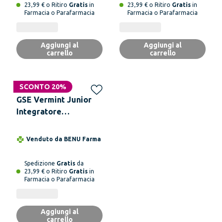
23,99 € o Ritiro
Gratis
in
23,99 € o Ritiro
Gratis
in
Farmacia o Parafarmacia
Farmacia o Parafarmacia
Aggiungi al
Aggiungi al
carrello
carrello
SCONTO 20%
GSE Vermint Junior
Integratore
Alimentare 250 ml
Venduto da
BENU Farma
Spedizione
Gratis
da
23,99 € o Ritiro
Gratis
in
Farmacia o Parafarmacia
Aggiungi al
carrello