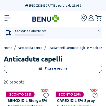
🚚
SPEDIZIONE GRATIS a partire da 23,99€
Consegna e offerte per
/
/
Home
Farmaci da banco
Trattamenti Dermatologici e Medicazio
Anticaduta capelli
Filtra e ordina
20
prodotti
SCONTO 35%
SCONTO 26%
MINOXIDIL Biorga 5%
CAREXIDIL 5% Spray