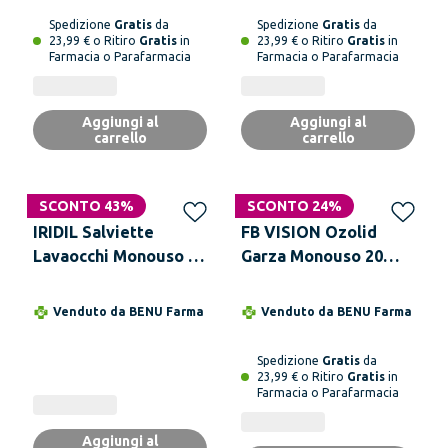
Spedizione
Gratis
da
Spedizione
Gratis
da
23,99 € o Ritiro
Gratis
in
23,99 € o Ritiro
Gratis
in
Farmacia o Parafarmacia
Farmacia o Parafarmacia
Aggiungi al
Aggiungi al
carrello
carrello
SCONTO 43%
SCONTO 24%
IRIDIL Salviette
FB VISION Ozolid
Lavaocchi Monouso 28
Garza Monouso 20
Pezzi
Pezzi
Venduto da
BENU Farma
Venduto da
BENU Farma
Spedizione
Gratis
da
23,99 € o Ritiro
Gratis
in
Farmacia o Parafarmacia
Aggiungi al