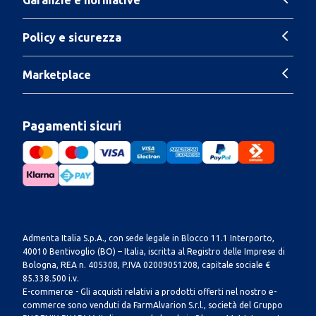
Policy e sicurezza
Marketplace
Pagamenti sicuri
Admenta Italia S.p.A., con sede legale in Blocco 11.1 Interporto,
40010 Bentivoglio (BO) – Italia, iscritta al Registro delle Imprese di
Bologna, REA n. 405308, P.IVA 02009051208, capitale sociale €
85.338.500 i.v.
E-commerce - Gli acquisti relativi a prodotti offerti nel nostro e-
commerce sono venduti da FarmAlvarion S.r.l., società del Gruppo