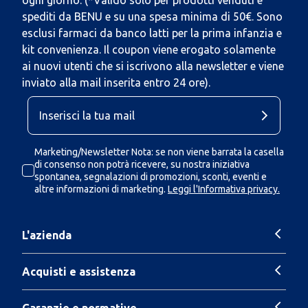
ogni giorno. (*Valido solo per prodotti venduti e
spediti da BENU e su una spesa minima di 50€. Sono
esclusi farmaci da banco latti per la prima infanzia e
kit convenienza. Il coupon viene erogato solamente
ai nuovi utenti che si iscrivono alla newsletter e viene
inviato alla mail inserita entro 24 ore).
Marketing/Newsletter Nota: se non viene barrata la casella
di consenso non potrà ricevere, su nostra iniziativa
spontanea, segnalazioni di promozioni, sconti, eventi e
altre informazioni di marketing.
Leggi l'Informativa privacy.
L'azienda
Acquisti e assistenza
Garanzie e normative