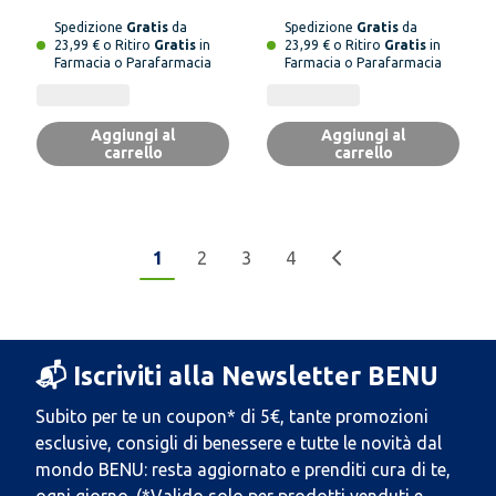
Spedizione
Gratis
da
Spedizione
Gratis
da
23,99 € o Ritiro
Gratis
in
23,99 € o Ritiro
Gratis
in
Farmacia o Parafarmacia
Farmacia o Parafarmacia
Aggiungi al
Aggiungi al
carrello
carrello
1
2
3
4
📬 Iscriviti alla Newsletter BENU
Subito per te un coupon* di 5€, tante promozioni
esclusive, consigli di benessere e tutte le novità dal
mondo BENU: resta aggiornato e prenditi cura di te,