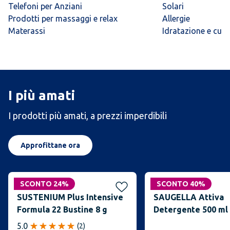
Telefoni per Anziani
Solari
Prodotti per massaggi e relax
Allergie
Materassi
Idratazione e cura 
I più amati
I prodotti più amati, a prezzi imperdibili
Approfittane ora
SCONTO 24%
SCONTO 40%
SUSTENIUM Plus Intensive
SAUGELLA Attiva
Formula 22 Bustine 8 g
Detergente 500 ml
5.0
(
2
)