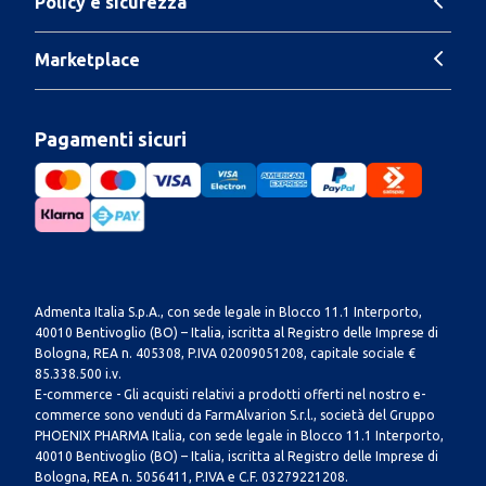
Policy e sicurezza
Marketplace
Pagamenti sicuri
Admenta Italia S.p.A., con sede legale in Blocco 11.1 Interporto,
40010 Bentivoglio (BO) – Italia, iscritta al Registro delle Imprese di
Bologna, REA n. 405308, P.IVA 02009051208, capitale sociale €
85.338.500 i.v.
E-commerce - Gli acquisti relativi a prodotti offerti nel nostro e-
commerce sono venduti da FarmAlvarion S.r.l., società del Gruppo
PHOENIX PHARMA Italia, con sede legale in Blocco 11.1 Interporto,
40010 Bentivoglio (BO) – Italia, iscritta al Registro delle Imprese di
Bologna, REA n. 5056411, P.IVA e C.F. 03279221208.