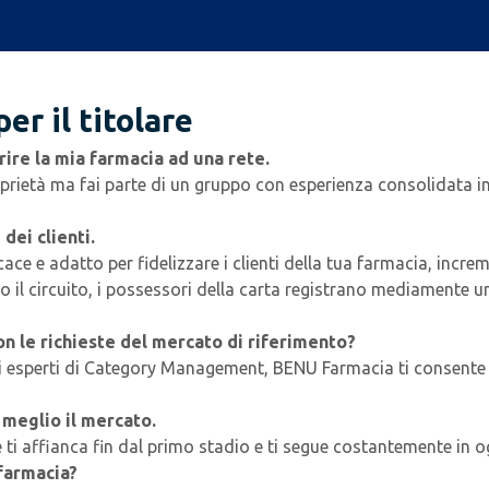
er il titolare
ire la mia farmacia ad una rete.
rietà ma fai parte di un gruppo con esperienza consolidata in I
dei clienti.
e e adatto per fidelizzare i clienti della tua farmacia, increme
to il circuito, i possessori della carta registrano mediamente 
on le richieste del mercato di riferimento?
 suoi esperti di Category Management, BENU Farmacia ti consente
 meglio il mercato.
i affianca fin dal primo stadio e ti segue costantemente in o
 farmacia?