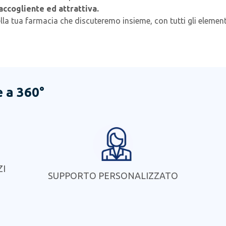
accogliente ed attrattiva.
della tua farmacia che discuteremo insieme, con tutti gli elem
e a 360°
ZI
SUPPORTO PERSONALIZZATO