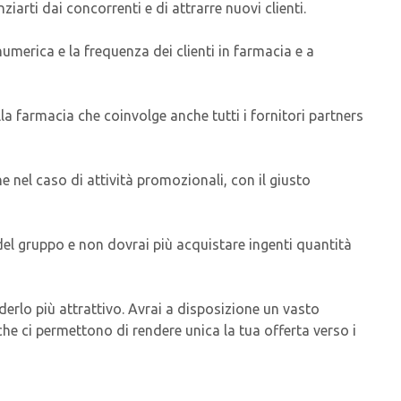
arti dai concorrenti e di attrarre nuovi clienti.
merica e la frequenza dei clienti in farmacia e a
a farmacia che coinvolge anche tutti i fornitori partners
he nel caso di attività promozionali, con il giusto
del gruppo e non dovrai più acquistare ingenti quantità
derlo più attrattivo. Avrai a disposizione un vasto
he ci permettono di rendere unica la tua offerta verso i