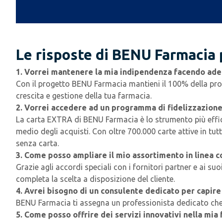
Le risposte di BENU Farmacia p
1. Vorrei mantenere la mia indipendenza facendo ader
Con il progetto BENU Farmacia mantieni il 100% della prop
crescita e gestione della tua farmacia.
2. Vorrei accedere ad un programma di fidelizzazione 
La carta EXTRA di BENU Farmacia è lo strumento più efficac
medio degli acquisti. Con oltre 700.000 carte attive in tut
senza carta.
3. Come posso ampliare il mio assortimento in linea c
Grazie agli accordi speciali con i fornitori partner e ai
completa la scelta a disposizione del cliente.
4. Avrei bisogno di un consulente dedicato per capire
BENU Farmacia ti assegna un professionista dedicato che t
5. Come posso offrire dei servizi innovativi nella mia