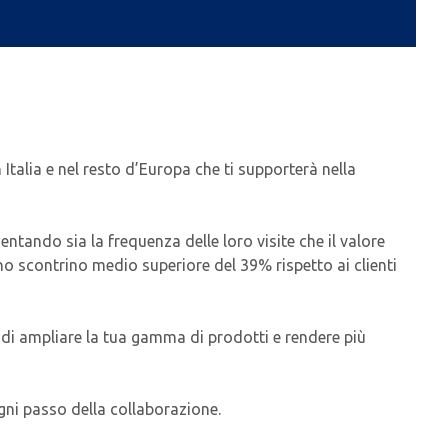
talia e nel resto d’Europa che ti supporterà nella
ntando sia la frequenza delle loro visite che il valore
uno scontrino medio superiore del 39% rispetto ai clienti
 di ampliare la tua gamma di prodotti e rendere più
gni passo della collaborazione.