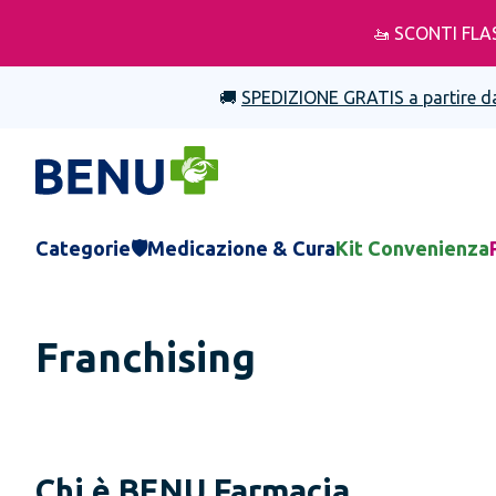
🚤 SCONTI FLA
🚚
SPEDIZIONE GRATIS a partire d
Categorie
🛡️Medicazione & Cura
Kit Convenienza
Franchising
Chi è BENU Farmacia