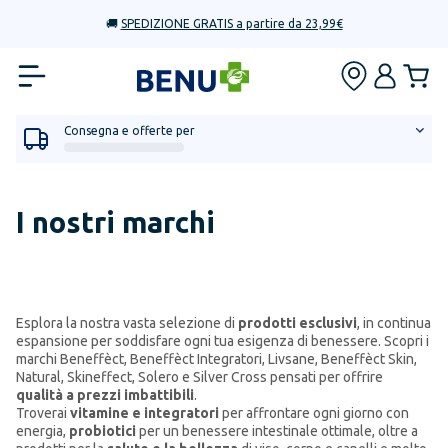
🚚
SPEDIZIONE GRATIS a partire da 23,99€
Consegna e offerte per
I nostri marchi
Esplora la nostra vasta selezione di
prodotti esclusivi
, in continua
espansione per soddisfare ogni tua esigenza di benessere. Scopri i
marchi Beneffèct, Beneffèct Integratori, Livsane, Beneffèct Skin,
Natural, Skineffect, Solero e Silver Cross pensati per offrire
qualità a prezzi imbattibili
.
Troverai
vitamine e integratori
per affrontare ogni giorno con
energia,
probiotici
per un benessere intestinale ottimale, oltre a