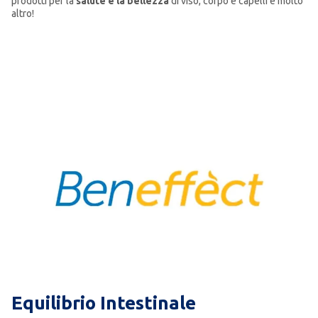
prodotti per la
salute e la bellezza
di viso, corpo e capelli e molto
altro!
Equilibrio Intestinale