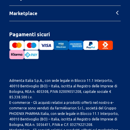
Marketplace
Pagamenti sicuri
Admenta Italia S.p.A., con sede legale in Blocco 11.1 Interporto,
40010 Bentivoglio (BO) – Italia, iscritta al Registro delle Imprese di
Bologna, REA n. 405308, P.IVA 02009051208, capitale sociale €
85.338.500 i.v.
E-commerce - Gli acquisti relativi a prodotti offerti nel nostro e-
commerce sono venduti da FarmAlvarion S.r.l., società del Gruppo
PHOENIX PHARMA Italia, con sede legale in Blocco 11.1 Interporto,
40010 Bentivoglio (BO) – Italia, iscritta al Registro delle Imprese di
Bologna, REA n. 5056411, P.IVA e C.F. 03279221208.