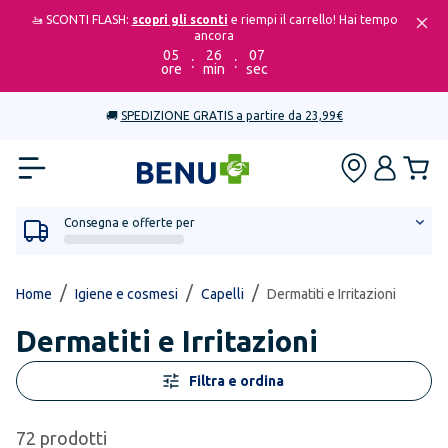
🚤 SCONTI FLASH:
scopri gli sconti
e riempi il carrello! Hai tempo
ancora
05
26
07
:
:
ore
min
sec
🚚
SPEDIZIONE GRATIS a partire da 23,99€
Consegna e offerte per
/
/
/
Home
Igiene e cosmesi
Capelli
Dermatiti e Irritazioni
Dermatiti e Irritazioni
Filtra e ordina
72
prodotti