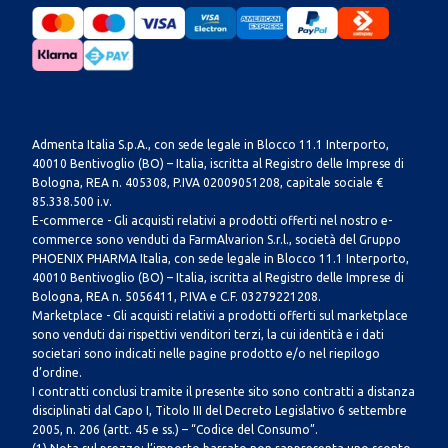
Admenta Italia S.p.A., con sede legale in Blocco 11.1 Interporto,
40010 Bentivoglio (BO) – Italia, iscritta al Registro delle Imprese di
Bologna, REA n. 405308, P.IVA 02009051208, capitale sociale €
85.338.500 i.v.
E-commerce - Gli acquisti relativi a prodotti offerti nel nostro e-
commerce sono venduti da FarmAlvarion S.r.l., società del Gruppo
PHOENIX PHARMA Italia, con sede legale in Blocco 11.1 Interporto,
40010 Bentivoglio (BO) – Italia, iscritta al Registro delle Imprese di
Bologna, REA n. 5056411, P.IVA e C.F. 03279221208.
Marketplace - Gli acquisti relativi a prodotti offerti sul marketplace
sono venduti dai rispettivi venditori terzi, la cui identità e i dati
societari sono indicati nelle pagine prodotto e/o nel riepilogo
d’ordine.
I contratti conclusi tramite il presente sito sono contratti a distanza
disciplinati dal Capo I, Titolo III del Decreto Legislativo 6 settembre
2005, n. 206 (artt. 45 e ss.) – “Codice del Consumo”.