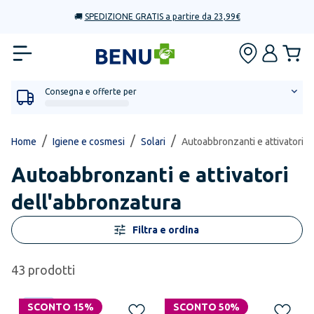
🚚
SPEDIZIONE GRATIS a partire da 23,99€
Consegna e offerte per
/
/
/
Home
Igiene e cosmesi
Solari
Autoabbronzanti e attivatori d
Autoabbronzanti e attivatori
dell'abbronzatura
Filtra e ordina
43
prodotti
Novità
SCONTO 15%
SCONTO 50%