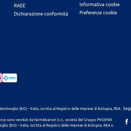
Informativa cookie
RAEE
Preferenze cookie
Dichiarazione conformità
Segu
entivoglio (BO) – Italia, iscritta al Registro delle Imprese di Bologna, REA
merce sono venduti da FarmAlvarion S.r.l., società del Gruppo PHOENIX
lio (BO) – Italia, iscritta al Registro delle Imprese di Bologna, REA n.