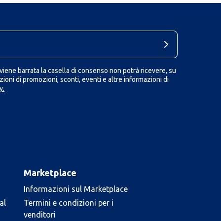
iene barrata la casella di consenso non potrà ricevere, su
ioni di promozioni, sconti, eventi e altre informazioni di
y.
Marketplace
Informazioni sul Marketplace
al
Termini e condizioni per i
venditori