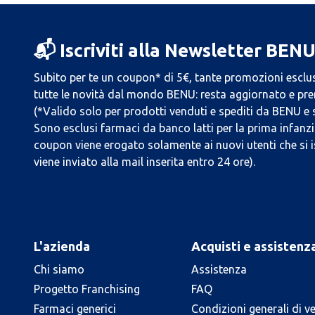
📬 Iscriviti alla Newsletter BEN
Subito per te un coupon* di 5€, tante promozioni esclus
tutte le novità dal mondo BENU: resta aggiornato e prend
(*Valido solo per prodotti venduti e spediti da BENU e
Sono esclusi farmaci da banco latti per la prima infanzia
coupon viene erogato solamente ai nuovi utenti che si i
viene inviato alla mail inserita entro 24 ore).
L'azienda
Acquisti e assistenz
Chi siamo
Assistenza
Progetto Franchising
FAQ
Farmaci generici
Condizioni generali di v