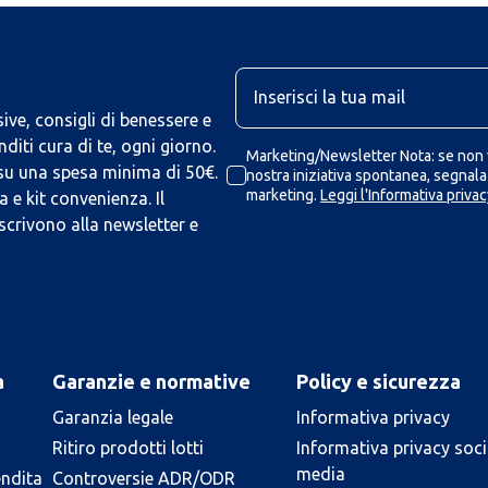
U
ive, consigli di benessere e
iti cura di te, ogni giorno.
Marketing/Newsletter Nota: se non v
 su una spesa minima di 50€.
nostra iniziativa spontanea, segnalaz
marketing.
Leggi l'Informativa privac
 e kit convenienza. Il
scrivono alla newsletter e
a
Garanzie e normative
Policy e sicurezza
Garanzia legale
Informativa privacy
Ritiro prodotti lotti
Informativa privacy soci
media
endita
Controversie ADR/ODR