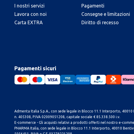
I nostri servizi
Pagamenti
Lavora con noi
Consegne e limitazioni
Carta EXTRA
Diritto di recesso
Pagamenti sicuri
Admenta Italia S.p.A., con sede legale in Blocco 11.1 Interporto, 40010 B
n. 405308, P.IVA 02009051208, capitale sociale € 85.338.500 i.v.
E-commerce - Gli acquisti relativi a prodotti offerti nel nostro e-com
PHARMA Italia, con sede legale in Blocco 11.1 Interporto, 40010 Bentivog
5056411, P.IVA e C.F. 03279221208.