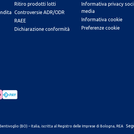
Ritiro prodotti lotti
Informativa privacy soci
media
endita
Controversie ADR/ODR
Informativa cookie
RAEE
Preferenze cookie
Dichiarazione conformità
Segu
entivoglio (BO) – Italia, iscritta al Registro delle Imprese di Bologna, REA