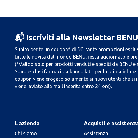
📬 Iscriviti alla Newsletter BEN
Subito per te un coupon* di 5€, tante promozioni esclus
tutte le novità dal mondo BENU: resta aggiornato e prend
(*Valido solo per prodotti venduti e spediti da BENU e
Sono esclusi farmaci da banco latti per la prima infanzia
coupon viene erogato solamente ai nuovi utenti che si i
viene inviato alla mail inserita entro 24 ore).
L'azienda
Acquisti e assistenz
Chi siamo
Assistenza