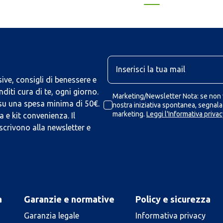
U
ive, consigli di benessere e
iti cura di te, ogni giorno.
Marketing/Newsletter Nota: se non v
 su una spesa minima di 50€.
nostra iniziativa spontanea, segnalaz
marketing.
Leggi l'Informativa privac
 e kit convenienza. Il
scrivono alla newsletter e
a
Garanzie e normative
Policy e sicurezza
Garanzia legale
Informativa privacy