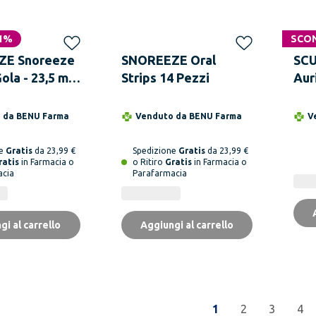
1%
SCO
ZE Snoreeze
SNOREEZE Oral
SCU
ola - 23,5 ml -
Strips 14 Pezzi
Aur
ante Sonno
o da
BENU Farma
Venduto da
BENU Farma
V
ne
Gratis
da 23,99 €
Spedizione
Gratis
da 23,99 €
ratis
in Farmacia o
o Ritiro
Gratis
in Farmacia o
acia
Parafarmacia
gi al carrello
Aggiungi al carrello
1
2
3
4