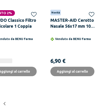
NTO 2%
Novità
DO Classico Filtro
MASTER-AID Cerotto
icolare 1 Coppia
Nasale 56x17 mm 10
Pezzi
enduto da
BENU Farma
Venduto da
BENU Farma
6,90 €
Aggiungi al carrello
Aggiungi al carrello