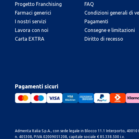
Progetto Franchising
FAQ
Farmaci generici
Condizioni generali di v
I nostri servizi
Pagamenti
Lavora con noi
Consegne e limitazioni
Carta EXTRA
Diritto di recesso
Pagamenti sicuri
Admenta Italia S.p.A., con sede legale in Blocco 11.1 Interporto, 40010 B
n. 405308, P.IVA 02009051208, capitale sociale € 85.338.500 i.v.