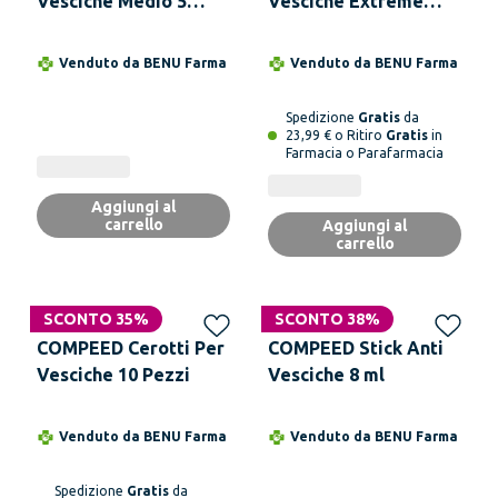
Vesciche Medio 5
Vesciche Extreme
Pezzi
Medium 10 Pezzi
Formato Convenienza
Venduto da
BENU Farma
Venduto da
BENU Farma
Spedizione
Gratis
da
23,99 € o Ritiro
Gratis
in
Farmacia o Parafarmacia
Aggiungi al
carrello
Aggiungi al
carrello
SCONTO 35%
SCONTO 38%
COMPEED Cerotti Per
COMPEED Stick Anti
Vesciche 10 Pezzi
Vesciche 8 ml
Venduto da
BENU Farma
Venduto da
BENU Farma
Spedizione
Gratis
da