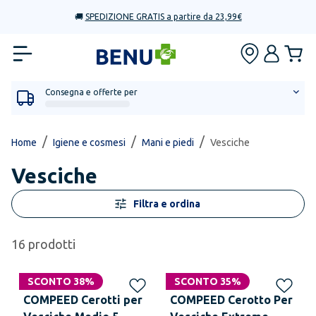
🚚
SPEDIZIONE GRATIS a partire da 23,99€
Consegna e offerte per
/
/
/
Home
Igiene e cosmesi
Mani e piedi
Vesciche
Vesciche
Filtra e ordina
16
prodotti
SCONTO 38%
SCONTO 35%
COMPEED Cerotti per
COMPEED Cerotto Per