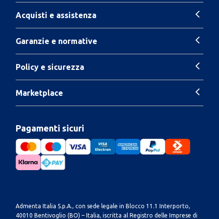
Acquisti e assistenza
Garanzie e normative
Policy e sicurezza
Marketplace
Pagamenti sicuri
Admenta Italia S.p.A., con sede legale in Blocco 11.1 Interporto,
40010 Bentivoglio (BO) – Italia, iscritta al Registro delle Imprese di