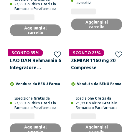
lavorativi
23,99 € o Ritiro
Gratis
in
Farmacia o Parafarmacia
Aggiungi al
carrello
Aggiungi al
carrello
SCONTO 35%
SCONTO 23%
LAO DAN Rehmannia 6
ZEMIAR 1160 mg 20
Integratore
Compresse
Alimentare 500 mg 60
Compresse
Venduto da
BENU Farma
Venduto da
BENU Farma
Spedizione
Gratis
da
Spedizione
Gratis
da
23,99 € o Ritiro
Gratis
in
23,99 € o Ritiro
Gratis
in
Farmacia o Parafarmacia
Farmacia o Parafarmacia
Aggiungi al
Aggiungi al
carrello
carrello