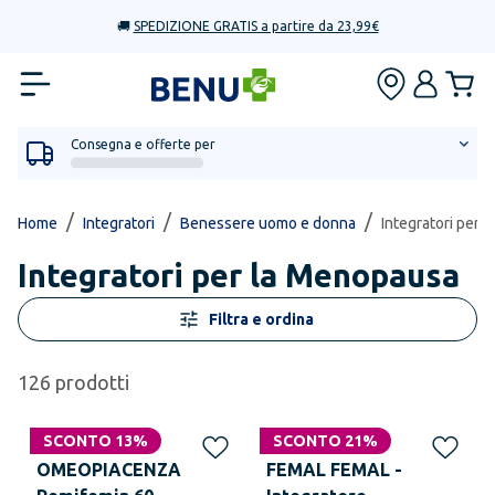
🚚
SPEDIZIONE GRATIS a partire da 23,99€
Consegna e offerte per
/
/
/
Home
Integratori
Benessere uomo e donna
Integratori per 
Integratori per la Menopausa
Filtra e ordina
126
prodotti
SCONTO 13%
SCONTO 21%
OMEOPIACENZA
FEMAL FEMAL -