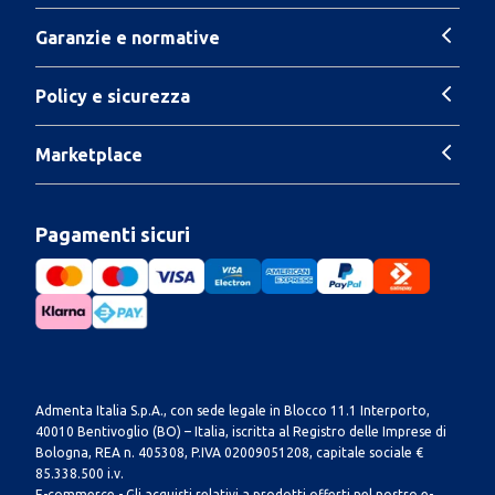
Garanzie e normative
Policy e sicurezza
Marketplace
Pagamenti sicuri
Admenta Italia S.p.A., con sede legale in Blocco 11.1 Interporto,
40010 Bentivoglio (BO) – Italia, iscritta al Registro delle Imprese di
Bologna, REA n. 405308, P.IVA 02009051208, capitale sociale €
85.338.500 i.v.
E-commerce - Gli acquisti relativi a prodotti offerti nel nostro e-