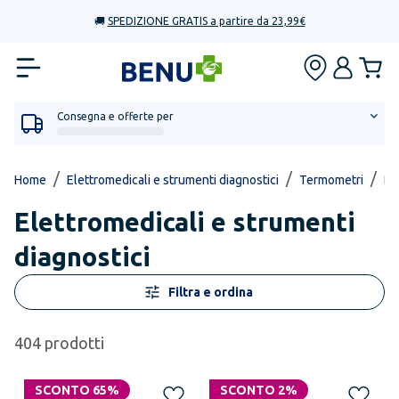
🚚
SPEDIZIONE GRATIS a partire da 23,99€
Consegna e offerte per
/
/
/
Home
Elettromedicali e strumenti diagnostici
Termometri
Dig
Elettromedicali e strumenti
diagnostici
Filtra e ordina
404
prodotti
SCONTO 65%
SCONTO 2%