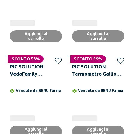
Aggiungi al
Aggiungi al
carrello
carrello
SCONTO 53%
SCONTO 59%
PIC SOLUTION
PIC SOLUTION
VedoFamily
Termometro Gallio
Termometro Digitale
VedoEco Plus 1 Pezzo
Venduto da
BENU Farma
Venduto da
BENU Farma
Aggiungi al
Aggiungi al