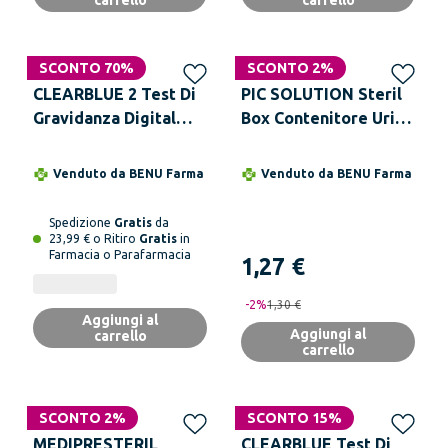
carrello
carrello
SCONTO 70%
SCONTO 2%
CLEARBLUE 2 Test Di
PIC SOLUTION Steril
Gravidanza Digital
Box Contenitore Urine
Con Indicatore
100 ml
Venduto da
BENU Farma
Venduto da
BENU Farma
Spedizione
Gratis
da
23,99 € o Ritiro
Gratis
in
Farmacia o Parafarmacia
1,27 €
-
2
%
1,30 €
Aggiungi al
Aggiungi al
carrello
carrello
SCONTO 2%
SCONTO 15%
MEDIPRESTERIL
CLEARBLUE Test Di