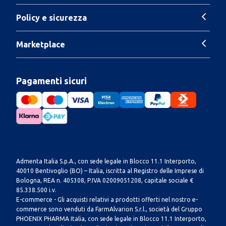
Policy e sicurezza
Marketplace
Pagamenti sicuri
Admenta Italia S.p.A., con sede legale in Blocco 11.1 Interporto,
40010 Bentivoglio (BO) – Italia, iscritta al Registro delle Imprese di
Bologna, REA n. 405308, P.IVA 02009051208, capitale sociale €
85.338.500 i.v.
E-commerce - Gli acquisti relativi a prodotti offerti nel nostro e-
commerce sono venduti da FarmAlvarion S.r.l., società del Gruppo
PHOENIX PHARMA Italia, con sede legale in Blocco 11.1 Interporto,