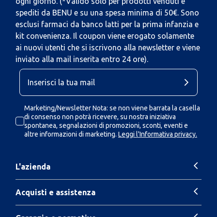
ogni giorno. (*Valido solo per prodotti venduti e
spediti da BENU e su una spesa minima di 50€. Sono
esclusi farmaci da banco latti per la prima infanzia e
kit convenienza. Il coupon viene erogato solamente
ai nuovi utenti che si iscrivono alla newsletter e viene
inviato alla mail inserita entro 24 ore).
Marketing/Newsletter Nota: se non viene barrata la casella
di consenso non potrà ricevere, su nostra iniziativa
spontanea, segnalazioni di promozioni, sconti, eventi e
altre informazioni di marketing.
Leggi l'Informativa privacy.
L'azienda
Acquisti e assistenza