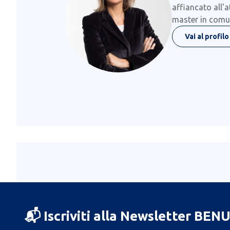
affiancato all'a
master in comun
Vai al profilo
📬 Iscriviti alla Newsletter BEN