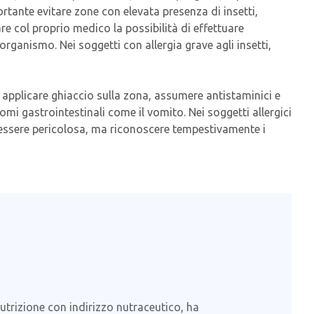
ortante evitare zone con elevata presenza di insetti,
re col proprio medico la possibilità di effettuare
'organismo. Nei soggetti con allergia grave agli insetti,
e, applicare ghiaccio sulla zona, assumere antistaminici e
mi gastrointestinali come il vomito. Nei soggetti allergici
uò essere pericolosa, ma riconoscere tempestivamente i
Nutrizione con indirizzo nutraceutico, ha