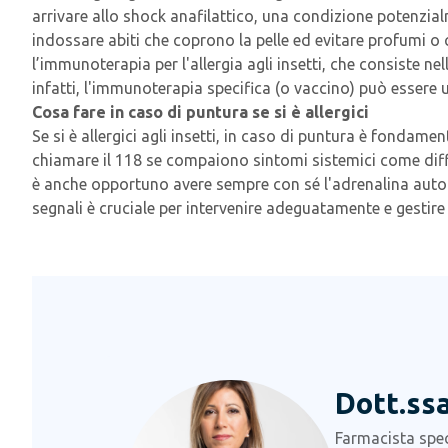
arrivare allo shock anafilattico, una condizione potenzialm
indossare abiti che coprono la pelle ed evitare profumi o 
l’immunoterapia per l'allergia agli insetti, che consiste ne
infatti, l'immunoterapia specifica (o vaccino) può essere 
Cosa fare in caso di puntura se si è allergici
Se si è allergici agli insetti, in caso di puntura è fondam
chiamare il 118 se compaiono sintomi sistemici come diffic
è anche opportuno avere sempre con sé l'adrenalina autoini
segnali è cruciale per intervenire adeguatamente e gestire
Dott.ssa
Farmacista speci