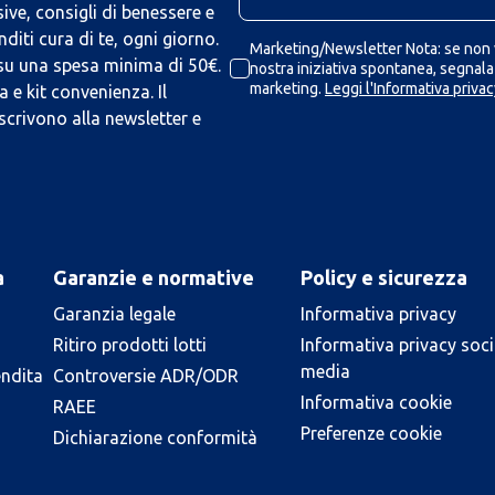
ive, consigli di benessere e
iti cura di te, ogni giorno.
Marketing/Newsletter Nota: se non v
 su una spesa minima di 50€.
nostra iniziativa spontanea, segnalaz
marketing.
Leggi l'Informativa privac
 e kit convenienza. Il
scrivono alla newsletter e
a
Garanzie e normative
Policy e sicurezza
Garanzia legale
Informativa privacy
Ritiro prodotti lotti
Informativa privacy soci
media
endita
Controversie ADR/ODR
Informativa cookie
RAEE
Preferenze cookie
Dichiarazione conformità