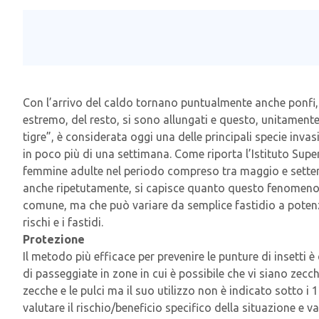
Con l’arrivo del caldo tornano puntualmente anche ponfi, ir
estremo, del resto, si sono allungati e questo, unitamente
tigre”, è considerata oggi una delle principali specie inva
in poco più di una settimana. Come riporta l’Istituto Supe
femmine adulte nel periodo compreso tra maggio e settembr
anche ripetutamente, si capisce quanto questo fenomeno 
comune, ma che può variare da semplice fastidio a potenzia
rischi e i fastidi.
Protezione
Il metodo più efficace per prevenire le punture di insetti è
di passeggiate in zone in cui è possibile che vi siano zecch
zecche e le pulci ma il suo utilizzo non è indicato sotto 
valutare il rischio/beneficio specifico della situazione e v