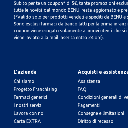
Subito per te un coupon* di 5€, tante promozioni esclus
tutte le novità dal mondo BENU: resta aggiornato e prend
(*Valido solo per prodotti venduti e spediti da BENU e
Sono esclusi farmaci da banco latti per la prima infanzia
coupon viene erogato solamente ai nuovi utenti che si i
viene inviato alla mail inserita entro 24 ore).
L'azienda
Acquisti e assistenz
Chi siamo
Assistenza
Progetto Franchising
FAQ
Farmaci generici
Condizioni generali di v
I nostri servizi
Pagamenti
Lavora con noi
Consegne e limitazioni
Carta EXTRA
Diritto di recesso