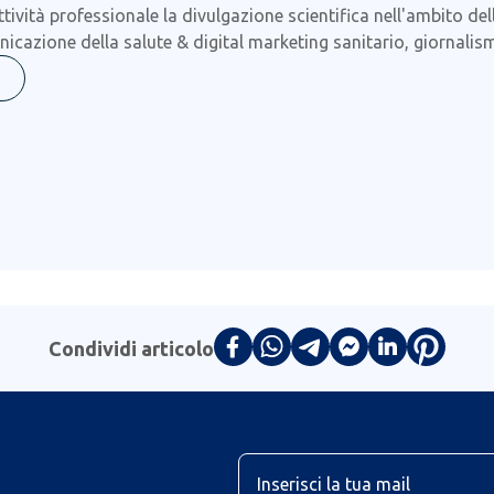
ttività professionale la divulgazione scientifica nell'ambito de
icazione della salute & digital marketing sanitario, giornalis
Condividi articolo
U