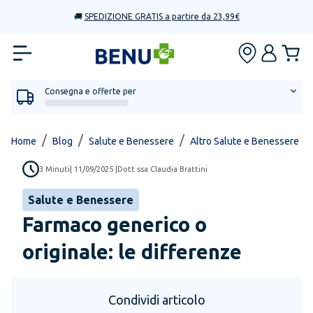
🚚
SPEDIZIONE GRATIS a partire da 23,99€
Consegna e offerte per
/
/
/
/
Home
Blog
Salute e Benessere
Altro Salute e Benessere
3
Minuti
|
11/09/2025
|
Dott.ssa Claudia Brattini
Salute e Benessere
Farmaco generico o
originale: le differenze
Condividi articolo