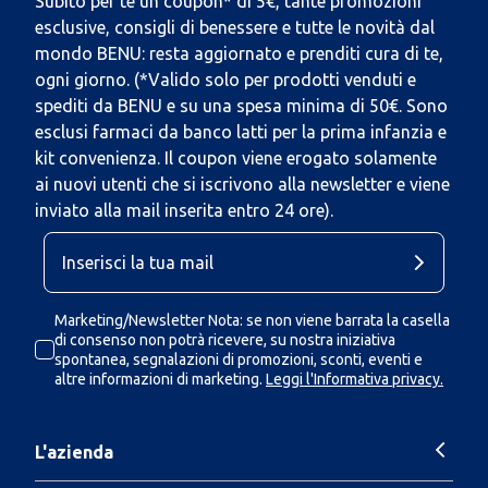
Subito per te un coupon* di 5€, tante promozioni
esclusive, consigli di benessere e tutte le novità dal
mondo BENU: resta aggiornato e prenditi cura di te,
ogni giorno. (*Valido solo per prodotti venduti e
spediti da BENU e su una spesa minima di 50€. Sono
esclusi farmaci da banco latti per la prima infanzia e
kit convenienza. Il coupon viene erogato solamente
ai nuovi utenti che si iscrivono alla newsletter e viene
inviato alla mail inserita entro 24 ore).
Marketing/Newsletter Nota: se non viene barrata la casella
di consenso non potrà ricevere, su nostra iniziativa
spontanea, segnalazioni di promozioni, sconti, eventi e
altre informazioni di marketing.
Leggi l'Informativa privacy.
L'azienda