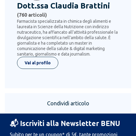
Dott.ssa Claudia Brattini
(
760
articoli)
Farmacista specializzata in chimica degli alimenti e
laureata in Scienze della Nutrizione con indirizzo
nutraceutico, ha affiancato all'attività professionale la
divulgazione scientifica nell'ambito della salute. È
giornalista e ha completato un master in
comunicazione della salute & digital marketing
sanitario, giornalismo e data journalism.
Vai al profilo
Condividi articolo
📬 Iscriviti alla Newsletter BENU
Subito per te un coupon* di 5€, tante promozioni