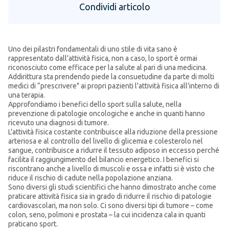
Condividi articolo
Uno dei pilastri fondamentali di uno stile di vita sano è
rappresentato dall’attività fisica, non a caso, lo sport è ormai
riconosciuto come efficace per la salute al pari di una medicina.
Addirittura sta prendendo piede la consuetudine da parte di molti
medici di “prescrivere" ai propri pazienti l'attività fisica all'interno di
una terapia.
Approfondiamo i benefici dello sport sulla salute, nella
prevenzione di patologie oncologiche e anche in quanti hanno
ricevuto una diagnosi di tumore.
L'attività fisica costante contribuisce alla riduzione della pressione
arteriosa e al controllo del livello di glicemia e colesterolo nel
sangue, contribuisce a ridurre il tessuto adiposo in eccesso perché
facilita il raggiungimento del bilancio energetico. I benefici si
riscontrano anche a livello di muscoli e ossa e infatti si è visto che
riduce il rischio di cadute nella popolazione anziana.
Sono diversi gli studi scientifici che hanno dimostrato anche come
praticare attività fisica sia in grado di ridurre il rischio di patologie
cardiovascolari, ma non solo. Ci sono diversi tipi di tumore – come
colon, seno, polmoni e prostata – la cui incidenza cala in quanti
praticano sport.