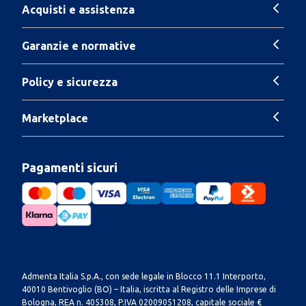
Acquisti e assistenza
Garanzie e normative
Policy e sicurezza
Marketplace
Pagamenti sicuri
Admenta Italia S.p.A., con sede legale in Blocco 11.1 Interporto,
40010 Bentivoglio (BO) – Italia, iscritta al Registro delle Imprese di
Bologna, REA n. 405308, P.IVA 02009051208, capitale sociale €