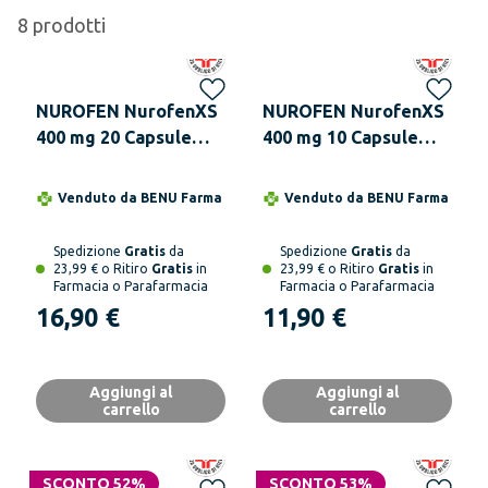
8
prodotti
NUROFEN NurofenXS
NUROFEN NurofenXS
400 mg 20 Capsule
400 mg 10 Capsule
Molli
Molli
Venduto da
BENU Farma
Venduto da
BENU Farma
Spedizione
Gratis
da
Spedizione
Gratis
da
23,99 € o Ritiro
Gratis
in
23,99 € o Ritiro
Gratis
in
Farmacia o Parafarmacia
Farmacia o Parafarmacia
16,90 €
11,90 €
Aggiungi al
Aggiungi al
carrello
carrello
SCONTO 52%
SCONTO 53%