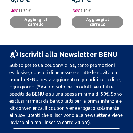
-
40
%
11,30 €
-
30
%
7,10 €
Aggiungi al
Aggiungi al
carrello
carrello
📬 Iscriviti alla Newsletter BENU
Subito per te un coupon* di 5€, tante promozioni
esclusive, consigli di benessere e tutte le novità dal
mondo BENU: resta aggiornato e prenditi cura di te,
ogni giorno. (*Valido solo per prodotti venduti e
spediti da BENU e su una spesa minima di 50€. Sono
esclusi farmaci da banco latti per la prima infanzia e
kit convenienza. Il coupon viene erogato solamente
ai nuovi utenti che si iscrivono alla newsletter e viene
inviato alla mail inserita entro 24 ore).