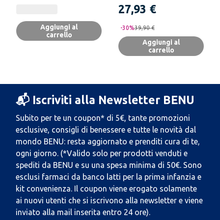
27,93 €
Aggiungi al
-
30
%
39,90 €
carrello
Aggiungi al
carrello
📬 Iscriviti alla Newsletter BENU
Subito per te un coupon* di 5€, tante promozioni
esclusive, consigli di benessere e tutte le novità dal
mondo BENU: resta aggiornato e prenditi cura di te,
ogni giorno. (*Valido solo per prodotti venduti e
spediti da BENU e su una spesa minima di 50€. Sono
esclusi farmaci da banco latti per la prima infanzia e
kit convenienza. Il coupon viene erogato solamente
ai nuovi utenti che si iscrivono alla newsletter e viene
inviato alla mail inserita entro 24 ore).