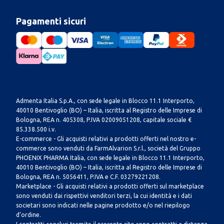
Pagamenti sicuri
Admenta Italia S.p.A., con sede legale in Blocco 11.1 Interporto,
40010 Bentivoglio (BO) – Italia, iscritta al Registro delle Imprese di
Bologna, REA n. 405308, P.IVA 02009051208, capitale sociale €
85.338.500 i.v.
E-commerce - Gli acquisti relativi a prodotti offerti nel nostro e-
commerce sono venduti da FarmAlvarion S.r.l., società del Gruppo
PHOENIX PHARMA Italia, con sede legale in Blocco 11.1 Interporto,
40010 Bentivoglio (BO) – Italia, iscritta al Registro delle Imprese di
Bologna, REA n. 5056411, P.IVA e C.F. 03279221208.
Marketplace - Gli acquisti relativi a prodotti offerti sul marketplace
sono venduti dai rispettivi venditori terzi, la cui identità e i dati
societari sono indicati nelle pagine prodotto e/o nel riepilogo
d’ordine.