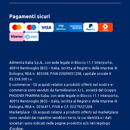
Pagamenti sicuri
Admenta Italia S.p.A., con sede legale in Blocco 11.1 Interporto,
40010 Bentivoglio (BO) – Italia, iscritta al Registro delle Imprese di
Bologna, REA n. 405308, P.IVA 02009051208, capitale sociale €
85.338.500 i.v.
E-commerce - Gli acquisti relativi a prodotti offerti nel nostro e-
commerce sono venduti da FarmAlvarion S.r.l., società del Gruppo
PHOENIX PHARMA Italia, con sede legale in Blocco 11.1 Interporto,
40010 Bentivoglio (BO) – Italia, iscritta al Registro delle Imprese di
Bologna, REA n. 5056411, P.IVA e C.F. 03279221208.
Marketplace - Gli acquisti relativi a prodotti offerti sul marketplace
sono venduti dai rispettivi venditori terzi, la cui identità e i dati
societari sono indicati nelle pagine prodotto e/o nel riepilogo
d’ordine.