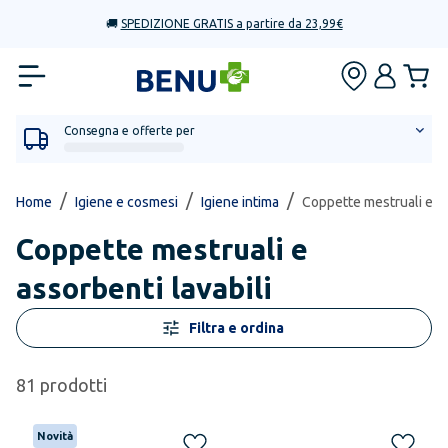
🚚
SPEDIZIONE GRATIS a partire da 23,99€
Consegna e offerte per
/
/
/
Home
Igiene e cosmesi
Igiene intima
Coppette mestruali e as
Coppette mestruali e
assorbenti lavabili
Filtra e ordina
81
prodotti
Novità