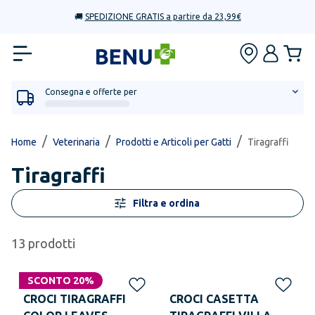
🚚
SPEDIZIONE GRATIS a partire da 23,99€
Consegna e offerte per
/
/
/
Home
Veterinaria
Prodotti e Articoli per Gatti
Tiragraffi
Tiragraffi
Filtra e ordina
13
prodotti
SCONTO 20%
CROCI TIRAGRAFFI
CROCI CASETTA