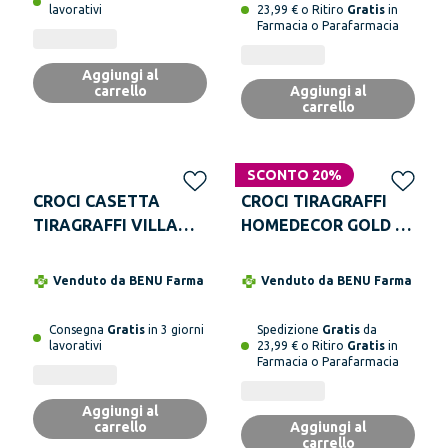
lavorativi
23,99 € o Ritiro
Gratis
in
Farmacia o Parafarmacia
Aggiungi al
carrello
Aggiungi al
carrello
SCONTO 20%
CROCI CASETTA
CROCI TIRAGRAFFI
TIRAGRAFFI VILLA
HOMEDECOR GOLD -
42x35x50cm
pack di 4 pezzi
Venduto da
BENU Farma
Venduto da
BENU Farma
Consegna
Gratis
in 3 giorni
Spedizione
Gratis
da
lavorativi
23,99 € o Ritiro
Gratis
in
Farmacia o Parafarmacia
Aggiungi al
carrello
Aggiungi al
carrello