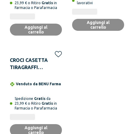
23,99 € o Ritiro
Gratis
in
lavorativi
Farmacia o Parafarmacia
Aggiungi al
Aggiungi al
carrello
carrello
CROCI CASETTA
TIRAGRAFFI
50x38x35cm
Venduto da
BENU Farma
Spedizione
Gratis
da
23,99 € o Ritiro
Gratis
in
Farmacia o Parafarmacia
Aggiungi al
carrello