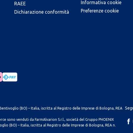
Informativa cookie
RAEE
Preferenze cookie
Dichiarazione conformità
Segu
entivoglio (BO) – Italia, iscritta al Registro delle Imprese di Bologna, REA
merce sono venduti da FarmAlvarion S.r.l., società del Gruppo PHOENIX
lio (BO) – Italia, iscritta al Registro delle Imprese di Bologna, REA n.