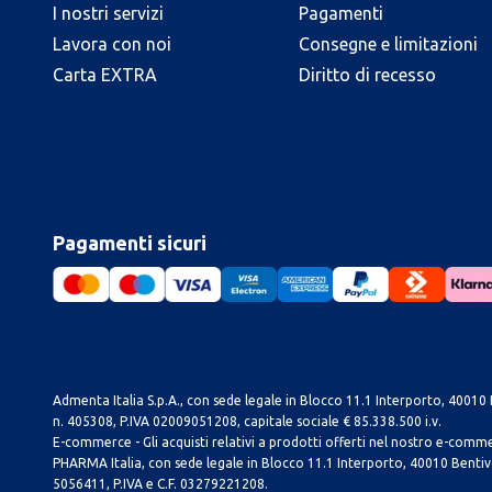
I nostri servizi
Pagamenti
Lavora con noi
Consegne e limitazioni
Carta EXTRA
Diritto di recesso
Pagamenti sicuri
Admenta Italia S.p.A., con sede legale in Blocco 11.1 Interporto, 40010 B
n. 405308, P.IVA 02009051208, capitale sociale € 85.338.500 i.v.
E-commerce - Gli acquisti relativi a prodotti offerti nel nostro e-com
PHARMA Italia, con sede legale in Blocco 11.1 Interporto, 40010 Bentivog
5056411, P.IVA e C.F. 03279221208.