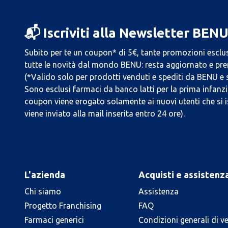
📬 Iscriviti alla Newsletter BEN
Subito per te un coupon* di 5€, tante promozioni esclus
tutte le novità dal mondo BENU: resta aggiornato e prend
(*Valido solo per prodotti venduti e spediti da BENU e
Sono esclusi farmaci da banco latti per la prima infanzia
coupon viene erogato solamente ai nuovi utenti che si i
viene inviato alla mail inserita entro 24 ore).
L'azienda
Acquisti e assistenz
Chi siamo
Assistenza
Progetto Franchising
FAQ
Farmaci generici
Condizioni generali di v