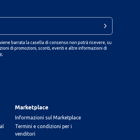
iene barrata la casella di consenso non potrà ricevere, su
ioni di promozioni, sconti, eventi e altre informazioni di
y.
Marketplace
Informazioni sul Marketplace
al
Termini e condizioni per i
venditori