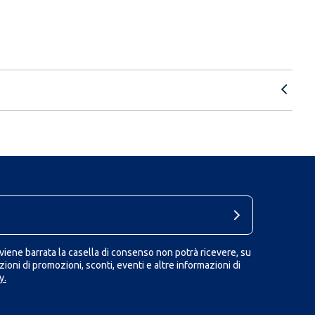
iene barrata la casella di consenso non potrà ricevere, su
ioni di promozioni, sconti, eventi e altre informazioni di
y.