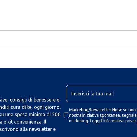
U
ive, consigli di benessere e
iti cura di te, ogni giorno.
Marketing/Newsletter Nota: se non v
 su una spesa minima di 50€.
nostra iniziativa spontanea, segnalaz
marketing.
Leggi l'Informativa privac
 e kit convenienza. Il
scrivono alla newsletter e