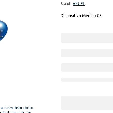
AKUEL
Brand:
Dispositivo Medico CE
sentative del prodotto.
to il servizio di reso