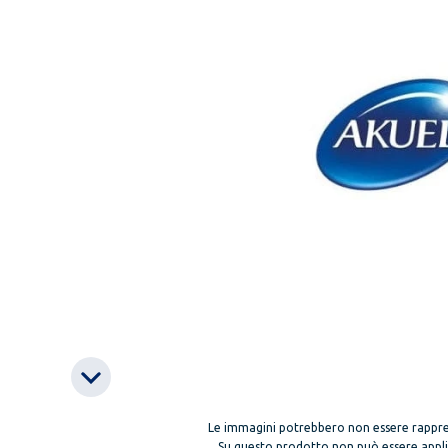
Le immagini potrebbero non essere rappre
Su questo prodotto non può essere applica