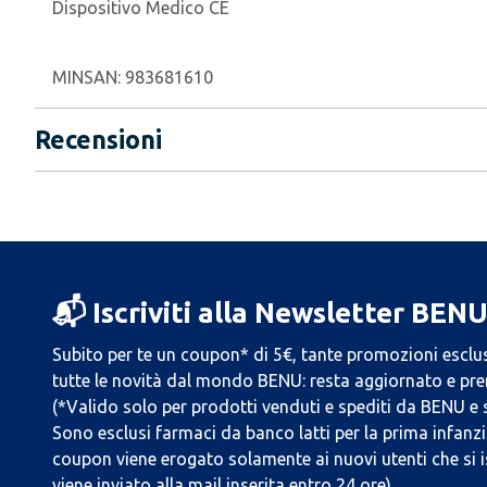
Dispositivo Medico CE
MINSAN:
983681610
Recensioni
📬 Iscriviti alla Newsletter BEN
Subito per te un coupon* di 5€, tante promozioni esclus
tutte le novità dal mondo BENU: resta aggiornato e prend
(*Valido solo per prodotti venduti e spediti da BENU e
Sono esclusi farmaci da banco latti per la prima infanzia
coupon viene erogato solamente ai nuovi utenti che si i
viene inviato alla mail inserita entro 24 ore).