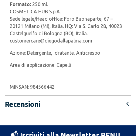
Formato:
250 ml.
COSMETICA HUB S.p.A.
Sede legale/Head office: Foro Buonaparte, 67 –
20121 Milano (MI), Italia. HQ: Via S. Carlo 28, 40023
Castelguelfo di Bologna (BO), Italia.
customercare@diegodallapalma.com
Azione:
Detergente, Idratante, Anticrespo
Area di applicazione:
Capelli
MINSAN:
984566442
Recensioni
📬 Iscriviti alla Newsletter BENU