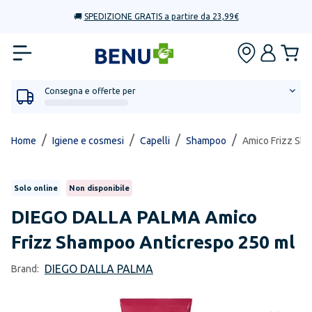
🚚
SPEDIZIONE GRATIS a partire da 23,99€
Consegna e offerte per
/
/
/
/
Home
Igiene e cosmesi
Capelli
Shampoo
Amico Frizz Sh
Solo online
Non disponibile
DIEGO DALLA PALMA
Amico
Frizz Shampoo Anticrespo 250 ml
DIEGO DALLA PALMA
Brand: