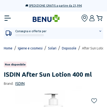
🚚
SPEDIZIONE GRATIS a partire da 23,99€
Consegna e offerte per
/
/
/
/
Home
Igiene e cosmesi
Solari
Doposole
After Sun Lotion
Non disponibile
ISDIN
After Sun Lotion 400 ml
ISDIN
Brand: