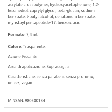
acrylate crosspolymer, hydroxyacetophenone, 1,2-
hexanediol, caprylyl glycol, beta-glucan, sodium
benzoate, t-butyl alcohol, denatonium benzoate,
myristoyl pentapeptide-17, benzoic acid.
Formato
: 7,4 ml.
Colore
: Trasparente.
Azione:
Fissante
Area di applicazione:
Sopracciglia
Caratteristiche:
senza parabeni, senza profumo,
unisex, vegan
MINSAN:
980500134