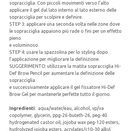
sopracciglia. Con piccoli movimenti verso l’alto
applicare il gel dal lato interno al lato esterno delle
sopracciglia per scolpire e definire.
STEP 3: applicare una seconda volta nelle zone dove
le sopracciglia appaiono più rade o fini per un effetto
pieno
e voluminoso.
STEP 4: usare la spazzolina per lo styling dopo
l’applicazione per migliorare la definizione.
SUGGERIMENTO: utilizzare la matita sopracciglia Hi-
Def Brow Pencil per aumentare la definizione delle
sopracciglia
e successivamente applicare il gel fissatore Hi-Def
Brow Gel per mantenerle perfette tutto il giorno.
Ingredienti
: aqua/water/eau, alcohol, vp/va
copolymer, glycerin, ppg-26-buteth-26, peg-40
hydrogenated castor oil, jojoba wax peg-120 esters,
hydrolyzed jojoba esters, acrylates/c10-30 alkyl