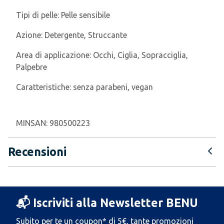
Tipi di pelle:
Pelle sensibile
Azione:
Detergente, Struccante
Area di applicazione:
Occhi, Ciglia, Sopracciglia,
Palpebre
Caratteristiche:
senza parabeni, vegan
MINSAN:
980500223
Recensioni
📬 Iscriviti alla Newsletter BENU
Subito per te un coupon* di 5€, tante promozioni