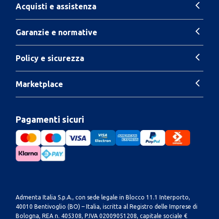
Acquisti e assistenza
Garanzie e normative
Policy e sicurezza
Marketplace
Pagamenti sicuri
Admenta Italia S.p.A., con sede legale in Blocco 11.1 Interporto,
40010 Bentivoglio (BO) – Italia, iscritta al Registro delle Imprese di
Bologna, REA n. 405308, P.IVA 02009051208, capitale sociale €