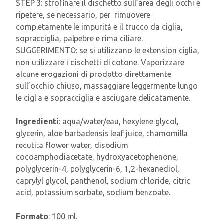
STEP 3: strofinare il dischetto sull’area degli occhi e
ripetere, se necessario, per rimuovere
completamente le impurità e il trucco da ciglia,
sopracciglia, palpebre e rima ciliare.
SUGGERIMENTO: se si utilizzano le extension ciglia,
non utilizzare i dischetti di cotone. Vaporizzare
alcune erogazioni di prodotto direttamente
sull’occhio chiuso, massaggiare leggermente lungo
le ciglia e sopracciglia e asciugare delicatamente.
Ingredienti
: aqua/water/eau, hexylene glycol,
glycerin, aloe barbadensis leaf juice, chamomilla
recutita flower water, disodium
cocoamphodiacetate, hydroxyacetophenone,
polyglycerin-4, polyglycerin-6, 1,2-hexanediol,
caprylyl glycol, panthenol, sodium chloride, citric
acid, potassium sorbate, sodium benzoate.
Formato
: 100 ml.