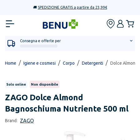
🚚
SPEDIZIONE GRATIS a partire da 23,99€
Consegna e offerte per
/
/
/
/
Home
Igiene e cosmesi
Corpo
Detergenti
Dolce Almond 
Solo online
Non disponibile
ZAGO
Dolce Almond
Bagnoschiuma Nutriente 500 ml
ZAGO
Brand: