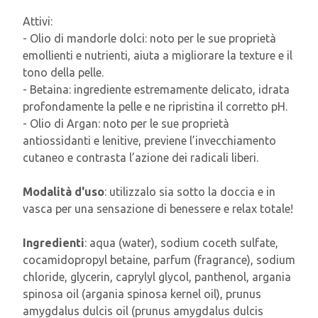
Attivi:
- Olio di mandorle dolci: noto per le sue proprietà
emollienti e nutrienti, aiuta a migliorare la texture e il
tono della pelle.
- Betaina: ingrediente estremamente delicato, idrata
profondamente la pelle e ne ripristina il corretto pH.
- Olio di Argan: noto per le sue proprietà
antiossidanti e lenitive, previene l’invecchiamento
cutaneo e contrasta l’azione dei radicali liberi.
Modalità d'uso
: utilizzalo sia sotto la doccia e in
vasca per una sensazione di benessere e relax totale!
Ingredienti
: aqua (water), sodium coceth sulfate,
cocamidopropyl betaine, parfum (fragrance), sodium
chloride, glycerin, caprylyl glycol, panthenol, argania
spinosa oil (argania spinosa kernel oil), prunus
amygdalus dulcis oil (prunus amygdalus dulcis