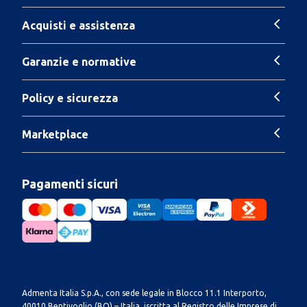
Acquisti e assistenza
Garanzie e normative
Policy e sicurezza
Marketplace
Pagamenti sicuri
Admenta Italia S.p.A., con sede legale in Blocco 11.1 Interporto,
40010 Bentivoglio (BO) – Italia, iscritta al Registro delle Imprese di