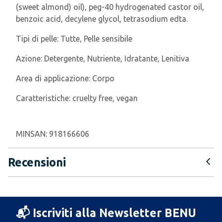
(sweet almond) oil), peg-40 hydrogenated castor oil,
benzoic acid, decylene glycol, tetrasodium edta.
Tipi di pelle:
Tutte, Pelle sensibile
Azione:
Detergente, Nutriente, Idratante, Lenitiva
Area di applicazione:
Corpo
Caratteristiche:
cruelty free, vegan
MINSAN:
918166606
Recensioni
📬 Iscriviti alla Newsletter BENU