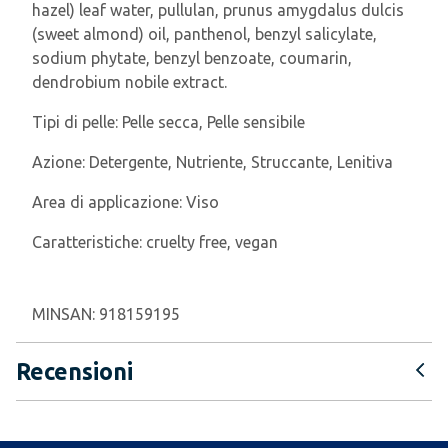
hazel) leaf water, pullulan, prunus amygdalus dulcis
(sweet almond) oil, panthenol, benzyl salicylate,
sodium phytate, benzyl benzoate, coumarin,
dendrobium nobile extract.
Tipi di pelle:
Pelle secca, Pelle sensibile
Azione:
Detergente, Nutriente, Struccante, Lenitiva
Area di applicazione:
Viso
Caratteristiche:
cruelty free, vegan
MINSAN:
918159195
Recensioni