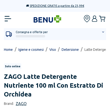
🚚
SPEDIZIONE GRATIS a partire da 23,99€
Consegna e offerte per
/
/
/
/
Home
Igiene e cosmesi
Viso
Detersione
Latte Detergente
Solo online
ZAGO
Latte Detergente
Nutriente 100 ml Con Estratto Di
Orchidea
ZAGO
Brand: