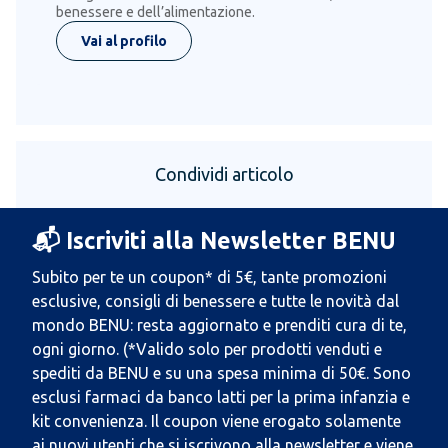
benessere e dell’alimentazione.
Vai al profilo
Condividi articolo
📬 Iscriviti alla Newsletter BENU
Subito per te un coupon* di 5€, tante promozioni
esclusive, consigli di benessere e tutte le novità dal
mondo BENU: resta aggiornato e prenditi cura di te,
ogni giorno. (*Valido solo per prodotti venduti e
spediti da BENU e su una spesa minima di 50€. Sono
esclusi farmaci da banco latti per la prima infanzia e
kit convenienza. Il coupon viene erogato solamente
ai nuovi utenti che si iscrivono alla newsletter e viene