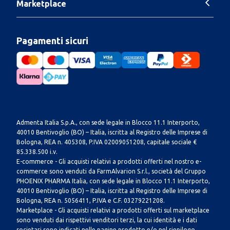
Marketplace
Pagamenti sicuri
Admenta Italia S.p.A., con sede legale in Blocco 11.1 Interporto,
40010 Bentivoglio (BO) – Italia, iscritta al Registro delle Imprese di
Bologna, REA n. 405308, P.IVA 02009051208, capitale sociale €
85.338.500 i.v.
E-commerce - Gli acquisti relativi a prodotti offerti nel nostro e-
commerce sono venduti da FarmAlvarion S.r.l., società del Gruppo
PHOENIX PHARMA Italia, con sede legale in Blocco 11.1 Interporto,
40010 Bentivoglio (BO) – Italia, iscritta al Registro delle Imprese di
Bologna, REA n. 5056411, P.IVA e C.F. 03279221208.
Marketplace - Gli acquisti relativi a prodotti offerti sul marketplace
sono venduti dai rispettivi venditori terzi, la cui identità e i dati
societari sono indicati nelle pagine prodotto e/o nel riepilogo