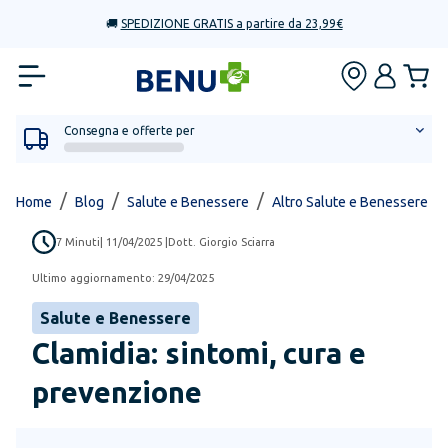
🚚
SPEDIZIONE GRATIS a partire da 23,99€
Consegna e offerte per
/
/
/
/
Home
Blog
Salute e Benessere
Altro Salute e Benessere
7
Minuti
|
11/04/2025
|
Dott. Giorgio Sciarra
Ultimo aggiornamento:
29/04/2025
Salute e Benessere
Clamidia: sintomi, cura e
prevenzione