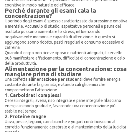
cognitive in modo naturale ed efficace.
Perché durante gli esami cala la
concentrazione?
Il periodo degli esami è spesso caratterizzato da pressione emotiva
e mentale. Accumulo di studio, aspettative personali e paura del
risultato possono aumentare lo stress, influenzando
negativamente memoria e capacità di attenzione. A questo si
aggiungono sonno ridotto, pasti irregolari e consumo eccessivo di
caffeina.
Quando il corpo non riceve riposo e nutrienti adeguati, il cervello
può manifestare affaticamento, difficoltà di concentrazione e calo
della produttività.
Alimentazione per la concentrazione: cosa
mangiare prima di studiare
Una corretta
alimentazione per studenti
deve fornire energia
costante durante la giornata, evitando cali glicemici che
compromettono l’attenzione.
1. Carboidrati complessi
Cereali integrali, avena, riso integrale e pane integrale rilasciano
energia in modo graduale, favorendo una concentrazione più
stabile nel tempo.
2. Proteine magre
Uova, pesce, legumi, carni bianche e yogurt contribuiscono al
corretto funzionamento cerebrale e al mantenimento della lucidità