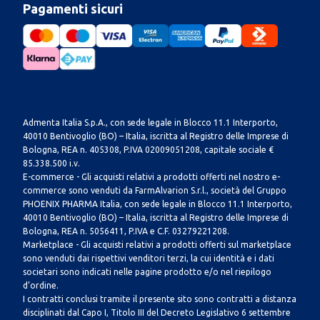
Pagamenti sicuri
Admenta Italia S.p.A., con sede legale in Blocco 11.1 Interporto,
40010 Bentivoglio (BO) – Italia, iscritta al Registro delle Imprese di
Bologna, REA n. 405308, P.IVA 02009051208, capitale sociale €
85.338.500 i.v.
E-commerce - Gli acquisti relativi a prodotti offerti nel nostro e-
commerce sono venduti da FarmAlvarion S.r.l., società del Gruppo
PHOENIX PHARMA Italia, con sede legale in Blocco 11.1 Interporto,
40010 Bentivoglio (BO) – Italia, iscritta al Registro delle Imprese di
Bologna, REA n. 5056411, P.IVA e C.F. 03279221208.
Marketplace - Gli acquisti relativi a prodotti offerti sul marketplace
sono venduti dai rispettivi venditori terzi, la cui identità e i dati
societari sono indicati nelle pagine prodotto e/o nel riepilogo
d’ordine.
I contratti conclusi tramite il presente sito sono contratti a distanza
disciplinati dal Capo I, Titolo III del Decreto Legislativo 6 settembre