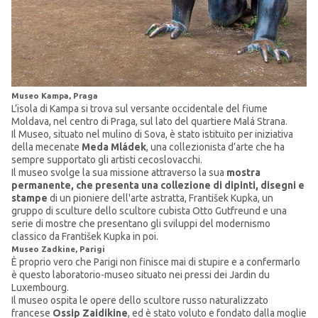
Museo Kampa, Praga
L’isola di Kampa si trova sul versante occidentale del fiume
Moldava, nel centro di Praga, sul lato del quartiere Malá Strana.
Il Museo, situato nel mulino di Sova, è stato istituito per iniziativa
della mecenate
Meda Mládek
, una collezionista d’arte che ha
sempre supportato gli artisti cecoslovacchi.
Il museo svolge la sua missione attraverso la sua
mostra
permanente, che presenta una collezione di dipinti, disegni e
stampe
di un pioniere dell'arte astratta, František Kupka, un
gruppo di sculture dello scultore cubista Otto Gutfreund e una
serie di mostre che presentano gli sviluppi del modernismo
classico da František Kupka in poi.
Museo Zadkine, Parigi
È proprio vero che Parigi non finisce mai di stupire e a confermarlo
è questo laboratorio-museo situato nei pressi dei Jardin du
Luxembourg.
Il museo ospita le opere dello scultore russo naturalizzato
francese
Ossip Zaidikine
, ed è stato voluto e fondato dalla moglie