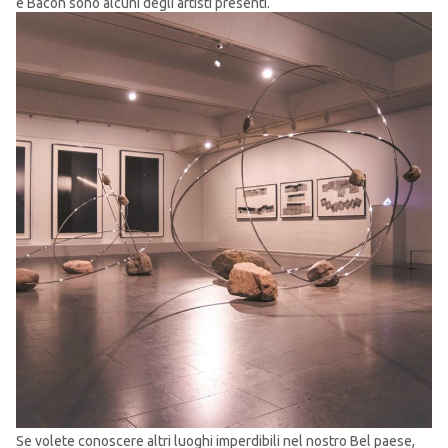
e Bacon sono alcuni degli artisti presenti.
Se volete conoscere altri luoghi imperdibili nel nostro Bel paese,