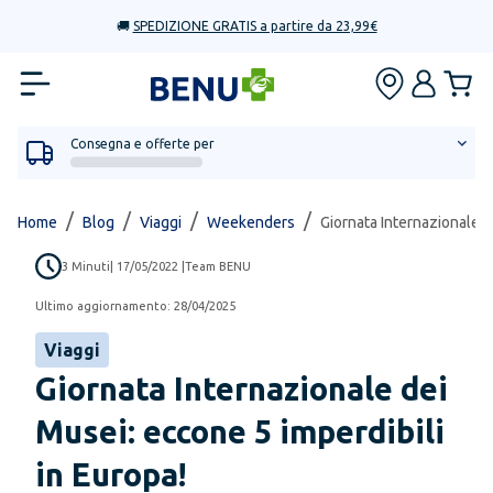
🚚
SPEDIZIONE GRATIS a partire da 23,99€
Consegna e offerte per
/
/
/
/
Home
Blog
Viaggi
Weekenders
Giornata Internazionale d
3
Minuti
|
17/05/2022
|
Team BENU
Ultimo aggiornamento:
28/04/2025
Viaggi
Giornata Internazionale dei
Musei: eccone 5 imperdibili
in Europa!