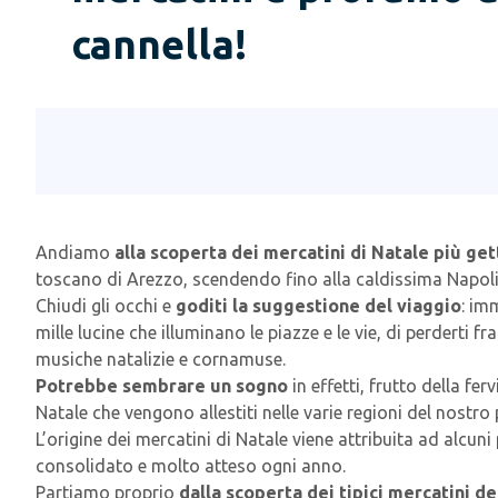
cannella!
Andiamo
alla scoperta dei mercatini di Natale più ge
toscano di Arezzo, scendendo fino alla caldissima Napoli. 
Chiudi gli occhi e
goditi la suggestione del viaggio
: im
mille lucine che illuminano le piazze e le vie, di perderti
musiche natalizie e cornamuse.
Potrebbe sembrare un sogno
in effetti, frutto della f
Natale che vengono allestiti nelle varie regioni del nostro
L’origine dei mercatini di Natale viene attribuita ad alcun
consolidato e molto atteso ogni anno.
Partiamo proprio
dalla scoperta dei tipici mercatini d