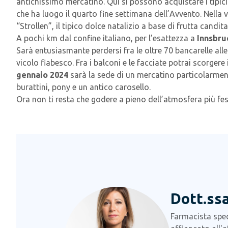
antichissimo mercatino. Qui si possono acquistare i tipici 
che ha luogo il quarto fine settimana dell’Avvento. Nella 
“Strollen”, il tipico dolce natalizio a base di frutta candita
A pochi km dal confine italiano, per l’esattezza a
Innsbru
Sarà entusiasmante perdersi fra le oltre 70 bancarelle all
vicolo fiabesco. Fra i balconi e le facciate potrai scorger
gennaio 2024
sarà la sede di un mercatino particolarmente
burattini, pony e un antico carosello.
Ora non ti resta che godere a pieno dell’atmosfera più fes
Dott.ssa
Farmacista speci