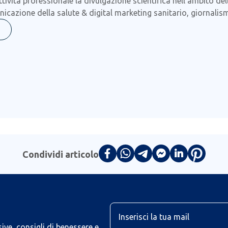
ttività professionale la divulgazione scientifica nell'ambito de
icazione della salute & digital marketing sanitario, giornalis
Condividi articolo
U
ive, consigli di benessere e