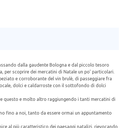
passando dalla gaudente Bologna e dal piccolo tesoro
 per scoprire dei mercatini di Natale un po’ particolari.
eziato e corroborante del vin brulè, di passeggiare fra
locale, dolci e caldarroste con il sottofondo di dolci
ere questo e molto altro raggiungendo i tanti mercatini di
rivano fino a noi, tanto da essere ormai un appuntamento
ice al più caratteristico dei paesaggi natalizi, rievocando