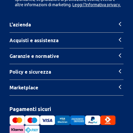
altre informazioni di marketing.
Leggi l'Informativa privacy.
L'azienda
Acquisti e assistenza
Garanzie e normative
Policy e sicurezza
Marketplace
Pagamenti sicuri