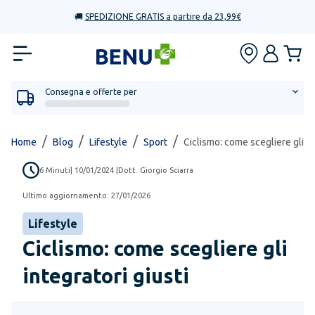
🚚
SPEDIZIONE GRATIS a partire da 23,99€
Consegna e offerte per
/
/
/
/
Home
Blog
Lifestyle
Sport
Ciclismo: come scegliere gli in
6
Minuti
|
10/01/2024
|
Dott. Giorgio Sciarra
Ultimo aggiornamento:
27/01/2026
Lifestyle
Ciclismo: come scegliere gli
integratori giusti