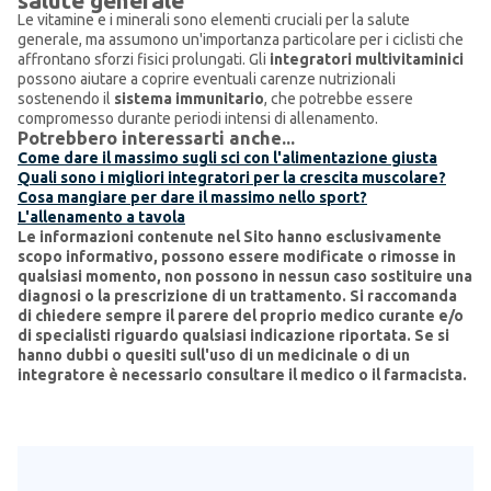
salute generale
Le vitamine e i minerali sono elementi cruciali per la salute
generale, ma assumono un'importanza particolare per i ciclisti che
affrontano sforzi fisici prolungati. Gli
integratori multivitaminici
possono aiutare a coprire eventuali carenze nutrizionali
sostenendo il
sistema immunitario
, che potrebbe essere
compromesso durante periodi intensi di allenamento.
Potrebbero interessarti anche...
Come dare il massimo sugli sci con l'alimentazione giusta
Quali sono i migliori integratori per la crescita muscolare?
Cosa mangiare per dare il massimo nello sport?
L'allenamento a tavola
Le informazioni contenute nel Sito hanno esclusivamente
scopo informativo, possono essere modificate o rimosse in
qualsiasi momento, non possono in nessun caso sostituire una
diagnosi o la prescrizione di un trattamento.
Si raccomanda
di chiedere sempre il parere del proprio medico curante e/o
di specialisti riguardo qualsiasi indicazione riportata.
Se si
hanno dubbi o quesiti sull'uso di un medicinale o di un
integratore è necessario consultare il medico o il farmacista.